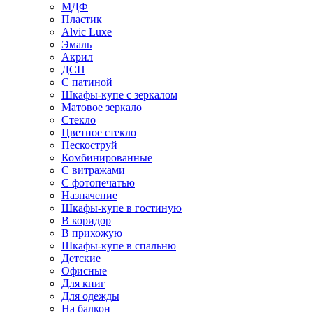
МДФ
Пластик
Alvic Luxe
Эмаль
Акрил
ДСП
С патиной
Шкафы-купе с зеркалом
Матовое зеркало
Стекло
Цветное стекло
Пескоструй
Комбинированные
С витражами
С фотопечатью
Назначение
Шкафы-купе в гостиную
В коридор
В прихожую
Шкафы-купе в спальню
Детские
Офисные
Для книг
Для одежды
На балкон