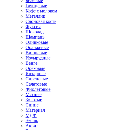
Бежевые
Глянцевые
Кофе с молоком
Металлик
Слоновая кость
Фуксия
Шоколад
Шампань
Оливковые
Оранжевые
Вишневые
Изумрудные
Венге
Ореховые
Янтарные
Сиреневые
Салатовые
Фиолетовые
Мятные
Золотые
Синие
Материал
МДФ
Эмаль
Акрил