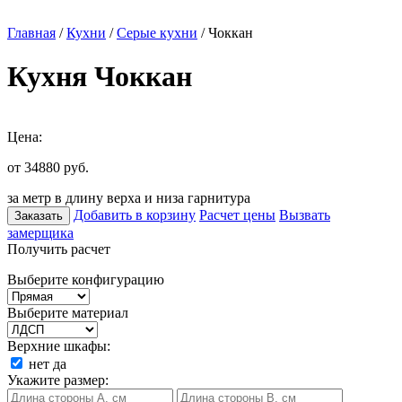
Главная
/
Кухни
/
Серые кухни
/ Чоккан
Кухня Чоккан
Цена:
от 34880
руб.
за метр в длину верха и низа гарнитура
Добавить в корзину
Расчет цены
Вызвать
Заказать
замерщика
Получить расчет
Выберите конфигурацию
Выберите материал
Верхние шкафы:
нет
да
Укажите размер: