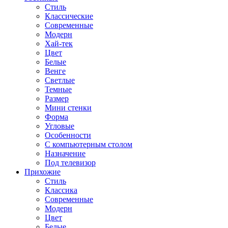
Стиль
Классические
Современные
Модерн
Хай-тек
Цвет
Белые
Венге
Светлые
Темные
Размер
Мини стенки
Форма
Угловые
Особенности
С компьютерным столом
Назначение
Под телевизор
Прихожие
Стиль
Классика
Современные
Модерн
Цвет
Белые