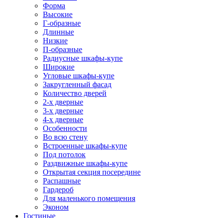
Форма
Высокие
Г-образные
Длинные
Низкие
П-образные
Радиусные шкафы-купе
Широкие
Угловые шкафы-купе
Закругленный фасад
Количество дверей
2-х дверные
3-х дверные
4-х дверные
Особенности
Во всю стену
Встроенные шкафы-купе
Под потолок
Раздвижные шкафы-купе
Открытая секция посередине
Распашные
Гардероб
Для маленького помещения
Эконом
Гостиные