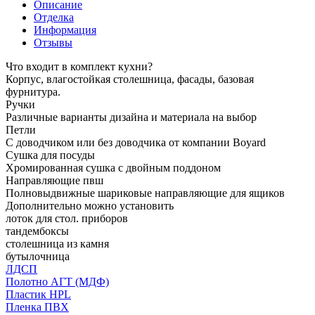
Описание
Отделка
Информация
Отзывы
Что входит в комплект кухни?
Корпус, влагостойкая столешница, фасады, базовая
фурнитура.
Ручки
Различные варианты дизайна и материала на выбор
Петли
С доводчиком или без доводчика от компании Boyard
Сушка для посуды
Хромированная сушка с двойным поддоном
Направляющие пвш
Полновыдвижные шариковые направляющие для ящиков
Дополнительно можно установить
лоток для стол. приборов
тандембоксы
столешница из камня
бутылочница
ЛДСП
Полотно АГТ (МДФ)
Пластик HPL
Пленка ПВХ