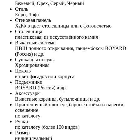
Бежевый, Орех, Серый, Черный
Стиль
Евро, Лофт
Стеновая панель
ХДФ в цвет столешницы или с фотопечатью
Столешница
пластиковая; из искусственного камня
Выкатные системы
ПВШ полного открывания, тандембоксы BOYARD
(Россия) и др.
Сушка для посуды
Хромированная
Цоколь
в цвет фасадов или корпуса
Подъемники
BOYARD (Россия) и др.
Аксессуары
Выкатные корзины, бутылочницы и др.
Пристеночный плинтус, барные стойки и навески,
освещение
по каталогу
Ручки
по каталогу (более 100 видов)
Размер
индивидуальный