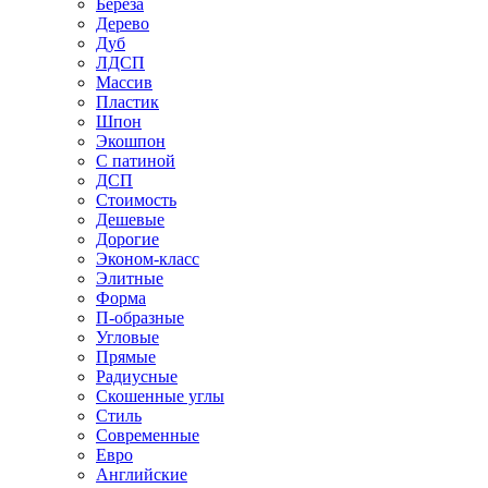
Береза
Дерево
Дуб
ЛДСП
Массив
Пластик
Шпон
Экошпон
С патиной
ДСП
Стоимость
Дешевые
Дорогие
Эконом-класс
Элитные
Форма
П-образные
Угловые
Прямые
Радиусные
Скошенные углы
Стиль
Современные
Евро
Английские