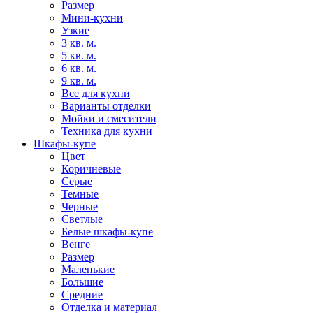
Размер
Мини-кухни
Узкие
3 кв. м.
5 кв. м.
6 кв. м.
9 кв. м.
Все для кухни
Варианты отделки
Мойки и смесители
Техника для кухни
Шкафы-купе
Цвет
Коричневые
Серые
Темные
Черные
Светлые
Белые шкафы-купе
Венге
Размер
Маленькие
Большие
Средние
Отделка и материал