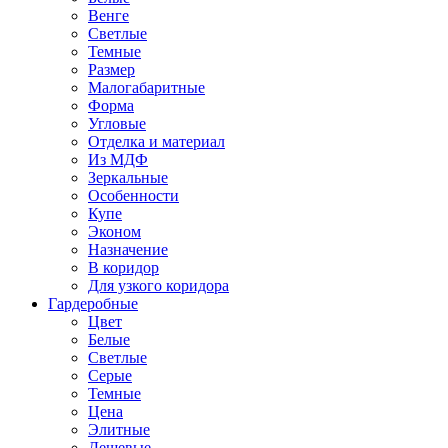
Венге
Светлые
Темные
Размер
Малогабаритные
Форма
Угловые
Отделка и материал
Из МДФ
Зеркальные
Особенности
Купе
Эконом
Назначение
В коридор
Для узкого коридора
Гардеробные
Цвет
Белые
Светлые
Серые
Темные
Цена
Элитные
Дешевые