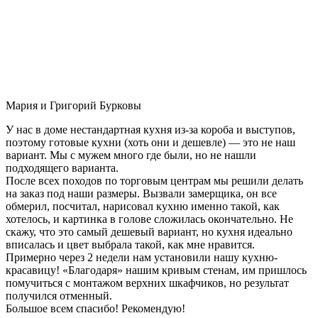
Мария и Григорий Бурковы
У нас в доме нестандартная кухня из-за короба и выступов,
поэтому готовые кухни (хоть они и дешевле) — это не наш
вариант. Мы с мужем много где были, но не нашли
подходящего варианта.
После всех походов по торговым центрам мы решили делать
на заказ под наши размеры. Вызвали замерщика, он все
обмерил, посчитал, нарисовал кухню именно такой, как
хотелось, и картинка в голове сложилась окончательно. Не
скажу, что это самый дешевый вариант, но кухня идеально
вписалась и цвет выбрала такой, как мне нравится.
Примерно через 2 недели нам установили нашу кухню-
красавицу! «Благодаря» нашим кривым стенам, им пришлось
помучиться с монтажом верхних шкафчиков, но результат
получился отменный.
Большое всем спасибо! Рекомендую!