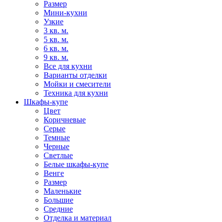
Размер
Мини-кухни
Узкие
3 кв. м.
5 кв. м.
6 кв. м.
9 кв. м.
Все для кухни
Варианты отделки
Мойки и смесители
Техника для кухни
Шкафы-купе
Цвет
Коричневые
Серые
Темные
Черные
Светлые
Белые шкафы-купе
Венге
Размер
Маленькие
Большие
Средние
Отделка и материал