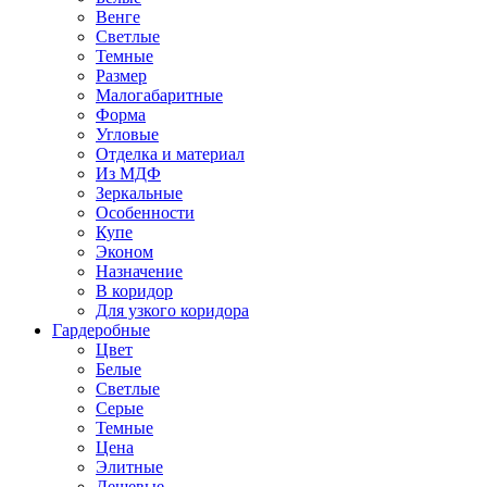
Венге
Светлые
Темные
Размер
Малогабаритные
Форма
Угловые
Отделка и материал
Из МДФ
Зеркальные
Особенности
Купе
Эконом
Назначение
В коридор
Для узкого коридора
Гардеробные
Цвет
Белые
Светлые
Серые
Темные
Цена
Элитные
Дешевые