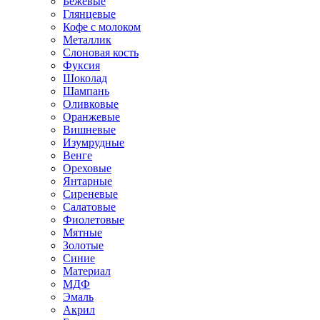
Бежевые
Глянцевые
Кофе с молоком
Металлик
Слоновая кость
Фуксия
Шоколад
Шампань
Оливковые
Оранжевые
Вишневые
Изумрудные
Венге
Ореховые
Янтарные
Сиреневые
Салатовые
Фиолетовые
Мятные
Золотые
Синие
Материал
МДФ
Эмаль
Акрил