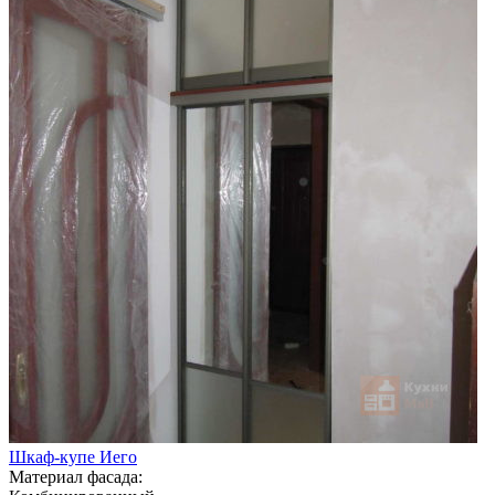
Шкаф-купе Иего
Материал фасада: