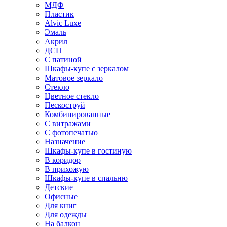
МДФ
Пластик
Alvic Luxe
Эмаль
Акрил
ДСП
С патиной
Шкафы-купе с зеркалом
Матовое зеркало
Стекло
Цветное стекло
Пескоструй
Комбинированные
С витражами
С фотопечатью
Назначение
Шкафы-купе в гостиную
В коридор
В прихожую
Шкафы-купе в спальню
Детские
Офисные
Для книг
Для одежды
На балкон