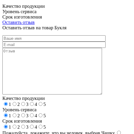
Качество продукции
Уровень сервиса
Срок изготовления
Оставить отзыв
Оставить отзыв на товар Букля
Качество продукции
1
2
3
4
5
Уровень сервиса
1
2
3
4
5
Срок изготовления
1
2
3
4
5
Пожалуйста, докажите, что вы человек, выбрав
Чашку
.