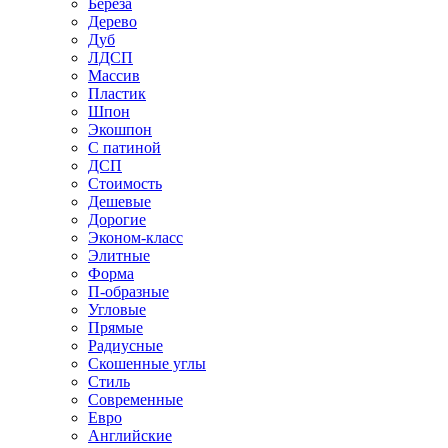
Береза
Дерево
Дуб
ЛДСП
Массив
Пластик
Шпон
Экошпон
С патиной
ДСП
Стоимость
Дешевые
Дорогие
Эконом-класс
Элитные
Форма
П-образные
Угловые
Прямые
Радиусные
Скошенные углы
Стиль
Современные
Евро
Английские