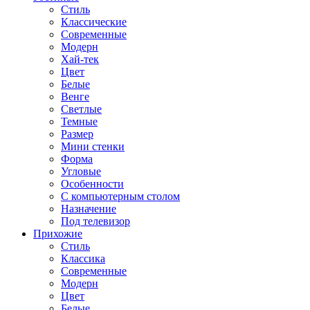
Стиль
Классические
Современные
Модерн
Хай-тек
Цвет
Белые
Венге
Светлые
Темные
Размер
Мини стенки
Форма
Угловые
Особенности
С компьютерным столом
Назначение
Под телевизор
Прихожие
Стиль
Классика
Современные
Модерн
Цвет
Белые