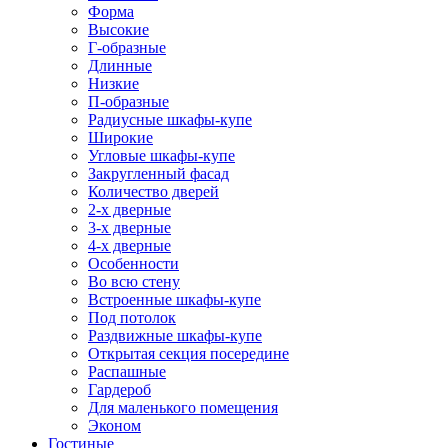
Форма
Высокие
Г-образные
Длинные
Низкие
П-образные
Радиусные шкафы-купе
Широкие
Угловые шкафы-купе
Закругленный фасад
Количество дверей
2-х дверные
3-х дверные
4-х дверные
Особенности
Во всю стену
Встроенные шкафы-купе
Под потолок
Раздвижные шкафы-купе
Открытая секция посередине
Распашные
Гардероб
Для маленького помещения
Эконом
Гостиные