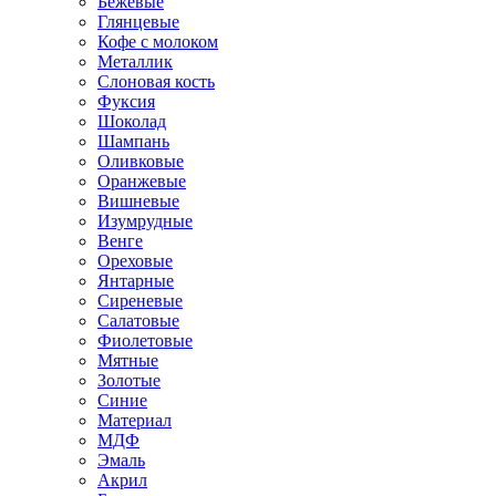
Бежевые
Глянцевые
Кофе с молоком
Металлик
Слоновая кость
Фуксия
Шоколад
Шампань
Оливковые
Оранжевые
Вишневые
Изумрудные
Венге
Ореховые
Янтарные
Сиреневые
Салатовые
Фиолетовые
Мятные
Золотые
Синие
Материал
МДФ
Эмаль
Акрил