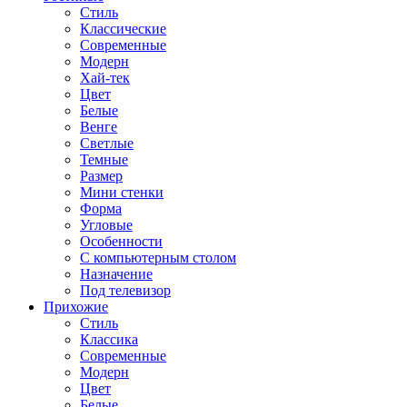
Стиль
Классические
Современные
Модерн
Хай-тек
Цвет
Белые
Венге
Светлые
Темные
Размер
Мини стенки
Форма
Угловые
Особенности
С компьютерным столом
Назначение
Под телевизор
Прихожие
Стиль
Классика
Современные
Модерн
Цвет
Белые