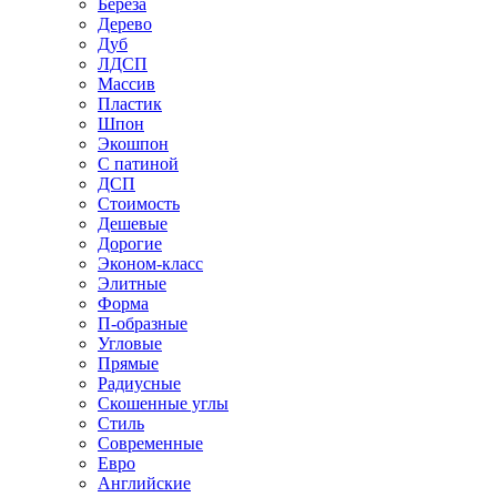
Береза
Дерево
Дуб
ЛДСП
Массив
Пластик
Шпон
Экошпон
С патиной
ДСП
Стоимость
Дешевые
Дорогие
Эконом-класс
Элитные
Форма
П-образные
Угловые
Прямые
Радиусные
Скошенные углы
Стиль
Современные
Евро
Английские