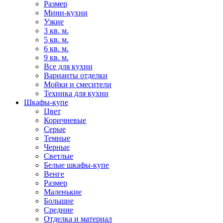
Размер
Мини-кухни
Узкие
3 кв. м.
5 кв. м.
6 кв. м.
9 кв. м.
Все для кухни
Варианты отделки
Мойки и смесители
Техника для кухни
Шкафы-купе
Цвет
Коричневые
Серые
Темные
Черные
Светлые
Белые шкафы-купе
Венге
Размер
Маленькие
Большие
Средние
Отделка и материал