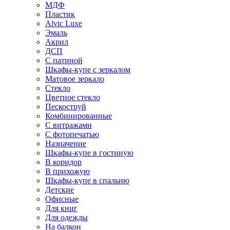
МДФ
Пластик
Alvic Luxe
Эмаль
Акрил
ДСП
С патиной
Шкафы-купе с зеркалом
Матовое зеркало
Стекло
Цветное стекло
Пескоструй
Комбинированные
С витражами
С фотопечатью
Назначение
Шкафы-купе в гостиную
В коридор
В прихожую
Шкафы-купе в спальню
Детские
Офисные
Для книг
Для одежды
На балкон