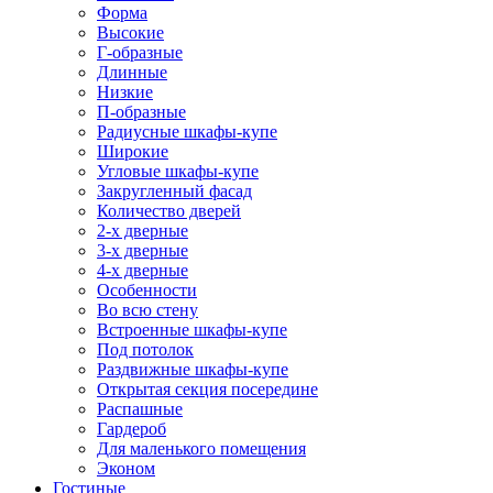
Форма
Высокие
Г-образные
Длинные
Низкие
П-образные
Радиусные шкафы-купе
Широкие
Угловые шкафы-купе
Закругленный фасад
Количество дверей
2-х дверные
3-х дверные
4-х дверные
Особенности
Во всю стену
Встроенные шкафы-купе
Под потолок
Раздвижные шкафы-купе
Открытая секция посередине
Распашные
Гардероб
Для маленького помещения
Эконом
Гостиные