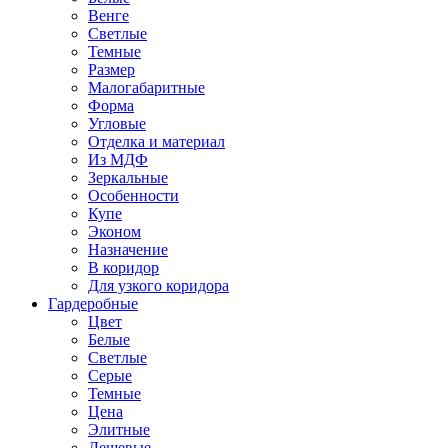
Венге
Светлые
Темные
Размер
Малогабаритные
Форма
Угловые
Отделка и материал
Из МДФ
Зеркальные
Особенности
Купе
Эконом
Назначение
В коридор
Для узкого коридора
Гардеробные
Цвет
Белые
Светлые
Серые
Темные
Цена
Элитные
Дешевые