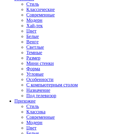
Стиль
Классические
Современные
Модерн
Хай-тек
Цвет
Белые
Венге
Светлые
Темные
Размер
Мини стенки
Форма
Угловые
Особенности
С компьютерным столом
Назначение
Под телевизор
Прихожие
Стиль
Классика
Современные
Модерн
Цвет
Белые