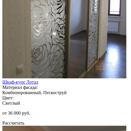
Шкаф-купе Лотал
Материал фасада:
Комбинированный, Пескоструй
Цвет:
Светлый
от 36 000 руб.
Рассчитать