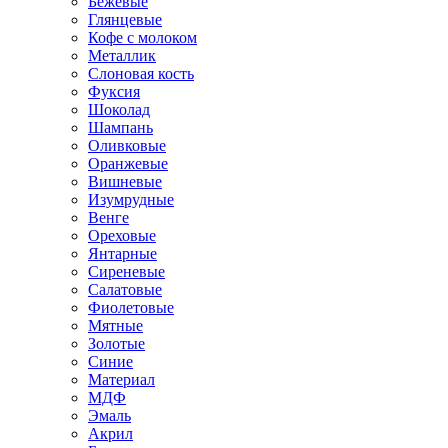
Бежевые
Глянцевые
Кофе с молоком
Металлик
Слоновая кость
Фуксия
Шоколад
Шампань
Оливковые
Оранжевые
Вишневые
Изумрудные
Венге
Ореховые
Янтарные
Сиреневые
Салатовые
Фиолетовые
Мятные
Золотые
Синие
Материал
МДФ
Эмаль
Акрил