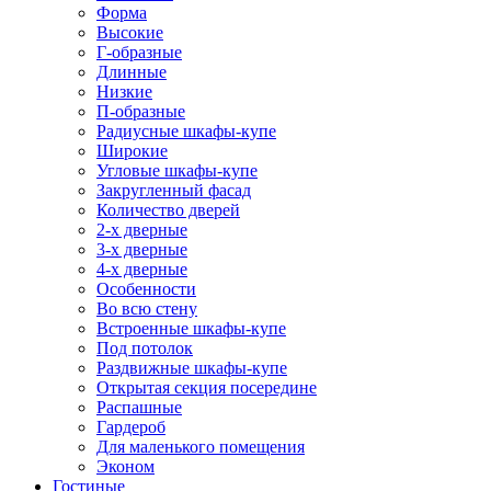
Форма
Высокие
Г-образные
Длинные
Низкие
П-образные
Радиусные шкафы-купе
Широкие
Угловые шкафы-купе
Закругленный фасад
Количество дверей
2-х дверные
3-х дверные
4-х дверные
Особенности
Во всю стену
Встроенные шкафы-купе
Под потолок
Раздвижные шкафы-купе
Открытая секция посередине
Распашные
Гардероб
Для маленького помещения
Эконом
Гостиные