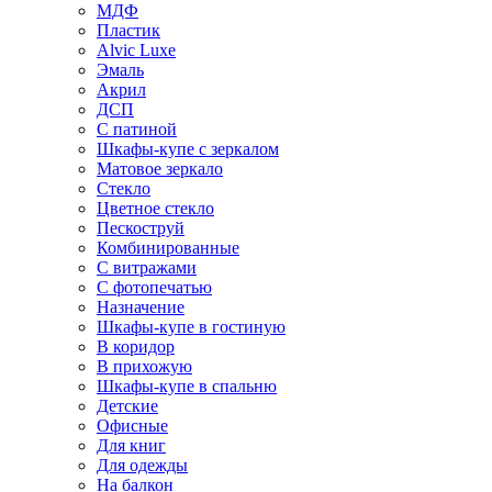
МДФ
Пластик
Alvic Luxe
Эмаль
Акрил
ДСП
С патиной
Шкафы-купе с зеркалом
Матовое зеркало
Стекло
Цветное стекло
Пескоструй
Комбинированные
С витражами
С фотопечатью
Назначение
Шкафы-купе в гостиную
В коридор
В прихожую
Шкафы-купе в спальню
Детские
Офисные
Для книг
Для одежды
На балкон