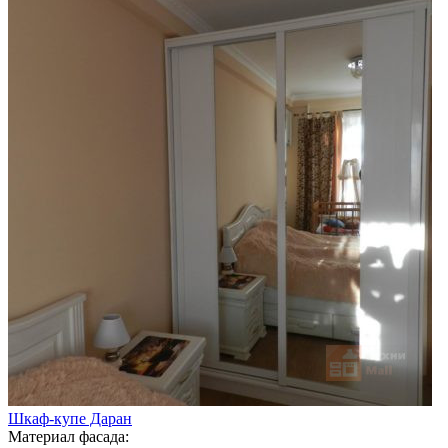
Шкаф-купе Даран
Материал фасада: