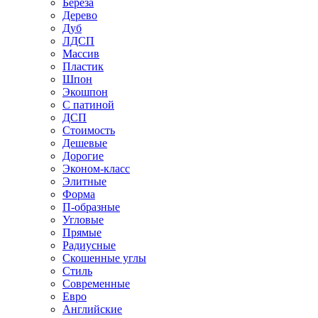
Береза
Дерево
Дуб
ЛДСП
Массив
Пластик
Шпон
Экошпон
С патиной
ДСП
Стоимость
Дешевые
Дорогие
Эконом-класс
Элитные
Форма
П-образные
Угловые
Прямые
Радиусные
Скошенные углы
Стиль
Современные
Евро
Английские