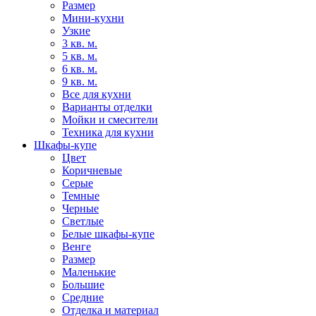
Размер
Мини-кухни
Узкие
3 кв. м.
5 кв. м.
6 кв. м.
9 кв. м.
Все для кухни
Варианты отделки
Мойки и смесители
Техника для кухни
Шкафы-купе
Цвет
Коричневые
Серые
Темные
Черные
Светлые
Белые шкафы-купе
Венге
Размер
Маленькие
Большие
Средние
Отделка и материал