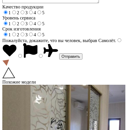
Качество продукции
1
2
3
4
5
Уровень сервиса
1
2
3
4
5
Срок изготовления
1
2
3
4
5
Пожалуйста, докажите, что вы человек, выбрав
Самолёт
.
Похожие модели