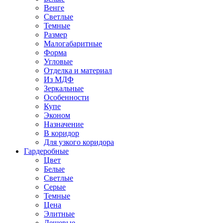
Венге
Светлые
Темные
Размер
Малогабаритные
Форма
Угловые
Отделка и материал
Из МДФ
Зеркальные
Особенности
Купе
Эконом
Назначение
В коридор
Для узкого коридора
Гардеробные
Цвет
Белые
Светлые
Серые
Темные
Цена
Элитные
Дешевые