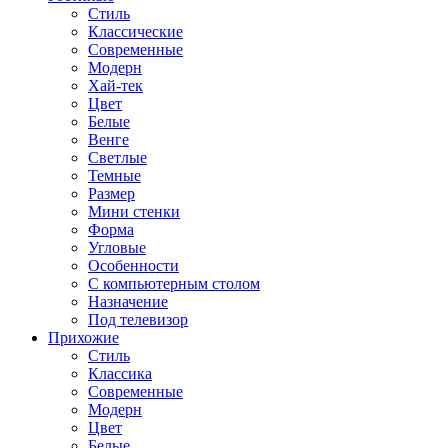
Стиль
Классические
Современные
Модерн
Хай-тек
Цвет
Белые
Венге
Светлые
Темные
Размер
Мини стенки
Форма
Угловые
Особенности
С компьютерным столом
Назначение
Под телевизор
Прихожие
Стиль
Классика
Современные
Модерн
Цвет
Белые