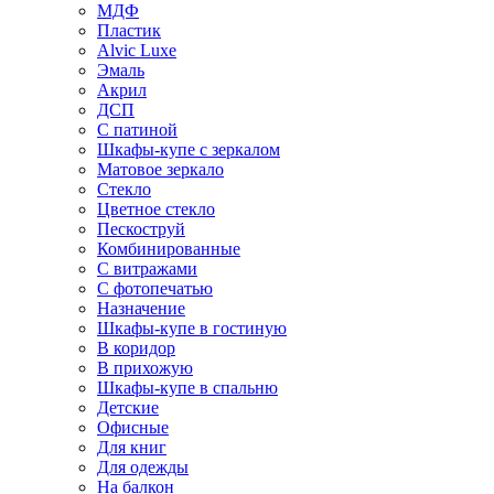
МДФ
Пластик
Alvic Luxe
Эмаль
Акрил
ДСП
С патиной
Шкафы-купе с зеркалом
Матовое зеркало
Стекло
Цветное стекло
Пескоструй
Комбинированные
С витражами
С фотопечатью
Назначение
Шкафы-купе в гостиную
В коридор
В прихожую
Шкафы-купе в спальню
Детские
Офисные
Для книг
Для одежды
На балкон