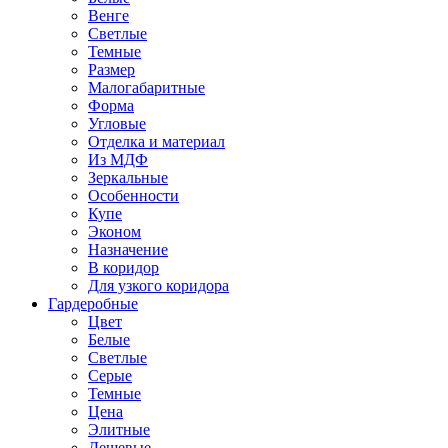
Венге
Светлые
Темные
Размер
Малогабаритные
Форма
Угловые
Отделка и материал
Из МДФ
Зеркальные
Особенности
Купе
Эконом
Назначение
В коридор
Для узкого коридора
Гардеробные
Цвет
Белые
Светлые
Серые
Темные
Цена
Элитные
Дешевые