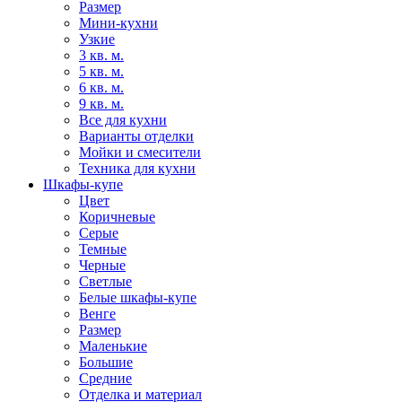
Размер
Мини-кухни
Узкие
3 кв. м.
5 кв. м.
6 кв. м.
9 кв. м.
Все для кухни
Варианты отделки
Мойки и смесители
Техника для кухни
Шкафы-купе
Цвет
Коричневые
Серые
Темные
Черные
Светлые
Белые шкафы-купе
Венге
Размер
Маленькие
Большие
Средние
Отделка и материал