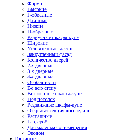
Форма
Высокие
Г-образные
Длинные
Низкие
П-образные
Радиусные шкафы-купе
Широкие
Угловые шкафы-купе
Закругленный фасад
Количество дверей
2-х дверные
3-х дверные
4-х дверные
Особенности
Во всю стену
Встроенные шкафы-купе
Под потолок
Раздвижные шкафы-купе
Открытая секция посередине
Распашные
Гардероб
Для маленького помещения
Эконом
Гостиные