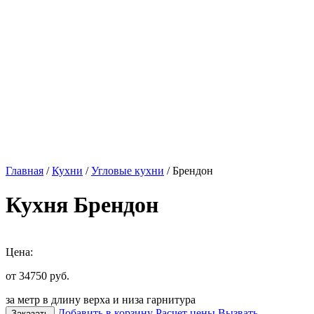
Главная
/
Кухни
/
Угловые кухни
/ Брендон
Кухня Брендон
Цена:
от 34750
руб.
за метр в длину верха и низа гарнитура
Добавить в корзину
Расчет цены
Вызвать
Заказать