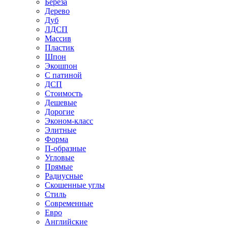
Береза
Дерево
Дуб
ЛДСП
Массив
Пластик
Шпон
Экошпон
С патиной
ДСП
Стоимость
Дешевые
Дорогие
Эконом-класс
Элитные
Форма
П-образные
Угловые
Прямые
Радиусные
Скошенные углы
Стиль
Современные
Евро
Английские