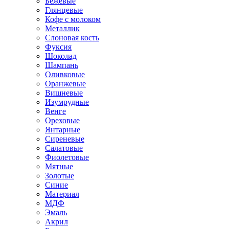
Бежевые
Глянцевые
Кофе с молоком
Металлик
Слоновая кость
Фуксия
Шоколад
Шампань
Оливковые
Оранжевые
Вишневые
Изумрудные
Венге
Ореховые
Янтарные
Сиреневые
Салатовые
Фиолетовые
Мятные
Золотые
Синие
Материал
МДФ
Эмаль
Акрил