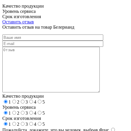
Качество продукции
Уровень сервиса
Срок изготовления
Оставить отзыв
Оставить отзыв на товар Белерианд
Качество продукции
1
2
3
4
5
Уровень сервиса
1
2
3
4
5
Срок изготовления
1
2
3
4
5
Пожалуйста, докажите, что вы человек, выбрав
Флаг
.