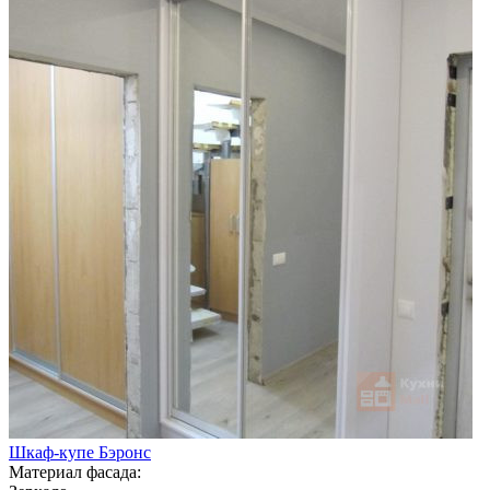
Шкаф-купе Бэронс
Материал фасада: