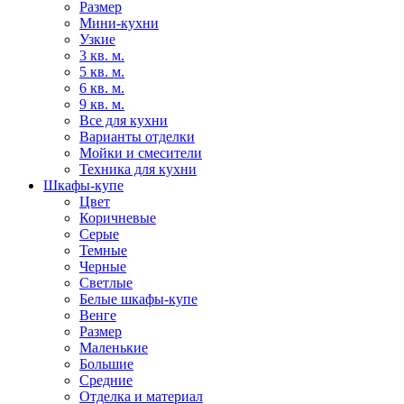
Размер
Мини-кухни
Узкие
3 кв. м.
5 кв. м.
6 кв. м.
9 кв. м.
Все для кухни
Варианты отделки
Мойки и смесители
Техника для кухни
Шкафы-купе
Цвет
Коричневые
Серые
Темные
Черные
Светлые
Белые шкафы-купе
Венге
Размер
Маленькие
Большие
Средние
Отделка и материал