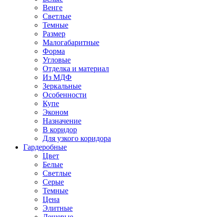
Венге
Светлые
Темные
Размер
Малогабаритные
Форма
Угловые
Отделка и материал
Из МДФ
Зеркальные
Особенности
Купе
Эконом
Назначение
В коридор
Для узкого коридора
Гардеробные
Цвет
Белые
Светлые
Серые
Темные
Цена
Элитные
Дешевые