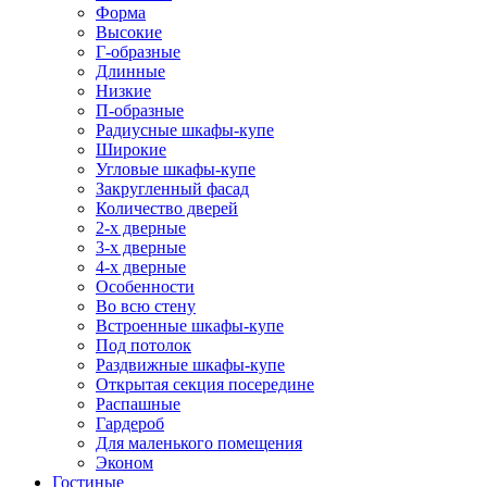
Форма
Высокие
Г-образные
Длинные
Низкие
П-образные
Радиусные шкафы-купе
Широкие
Угловые шкафы-купе
Закругленный фасад
Количество дверей
2-х дверные
3-х дверные
4-х дверные
Особенности
Во всю стену
Встроенные шкафы-купе
Под потолок
Раздвижные шкафы-купе
Открытая секция посередине
Распашные
Гардероб
Для маленького помещения
Эконом
Гостиные