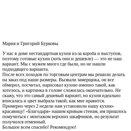
Мария и Григорий Бурковы
У нас в доме нестандартная кухня из-за короба и выступов,
поэтому готовые кухни (хоть они и дешевле) — это не наш
вариант. Мы с мужем много где были, но не нашли
подходящего варианта.
После всех походов по торговым центрам мы решили делать
на заказ под наши размеры. Вызвали замерщика, он все
обмерил, посчитал, нарисовал кухню именно такой, как
хотелось, и картинка в голове сложилась окончательно. Не
скажу, что это самый дешевый вариант, но кухня идеально
вписалась и цвет выбрала такой, как мне нравится.
Примерно через 2 недели нам установили нашу кухню-
красавицу! «Благодаря» нашим кривым стенам, им пришлось
помучиться с монтажом верхних шкафчиков, но результат
получился отменный.
Большое всем спасибо! Рекомендую!