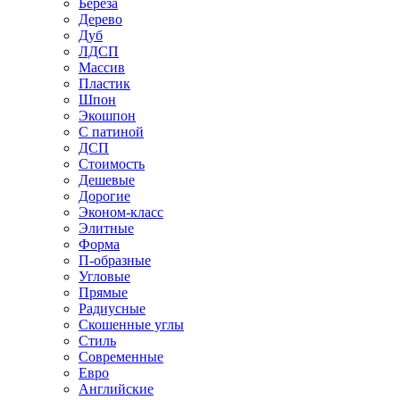
Береза
Дерево
Дуб
ЛДСП
Массив
Пластик
Шпон
Экошпон
С патиной
ДСП
Стоимость
Дешевые
Дорогие
Эконом-класс
Элитные
Форма
П-образные
Угловые
Прямые
Радиусные
Скошенные углы
Стиль
Современные
Евро
Английские