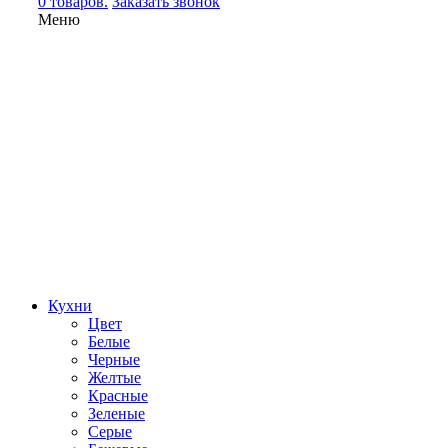
0 товаров.
Заказать звонок
Меню
Кухни
Цвет
Белые
Черные
Желтые
Красные
Зеленые
Серые