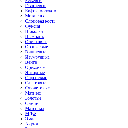
Бежевые
Глянцевые
Кофе с молоком
Металлик
Слоновая кость
Фуксия
Шоколад
Шампань
Оливковые
Оранжевые
Вишневые
Изумрудные
Венге
Ореховые
Янтарные
Сиреневые
Салатовые
Фиолетовые
Мятные
Золотые
Синие
Материал
МДФ
Эмаль
Акрил