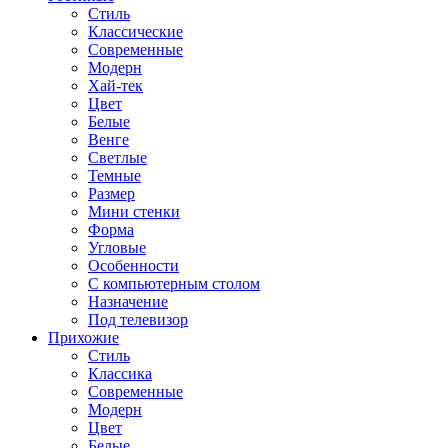
Стиль
Классические
Современные
Модерн
Хай-тек
Цвет
Белые
Венге
Светлые
Темные
Размер
Мини стенки
Форма
Угловые
Особенности
С компьютерным столом
Назначение
Под телевизор
Прихожие
Стиль
Классика
Современные
Модерн
Цвет
Белые