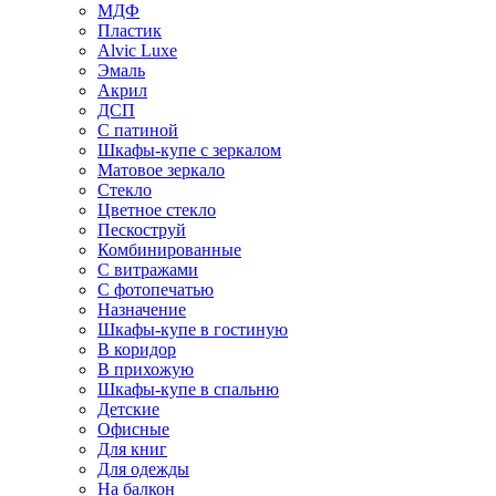
МДФ
Пластик
Alvic Luxe
Эмаль
Акрил
ДСП
С патиной
Шкафы-купе с зеркалом
Матовое зеркало
Стекло
Цветное стекло
Пескоструй
Комбинированные
С витражами
С фотопечатью
Назначение
Шкафы-купе в гостиную
В коридор
В прихожую
Шкафы-купе в спальню
Детские
Офисные
Для книг
Для одежды
На балкон