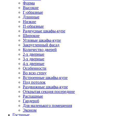
Форма
Высокие
Г-образные
Длинные
Низкие
П-образные
Радиусные шкафы-купе
Широкие
Угловые шкафы-купе
Закругленный фасад
Количество дверей
2-х дверные
3-х дверные
4-х дверные
Особенности
Во всю стену
Встроенные шкафы-купе
Под потолок
Раздвижные шкафы-купе
Открытая секция посередине
Распашные
Гардероб
Для маленького помещения
Эконом
Гостиные