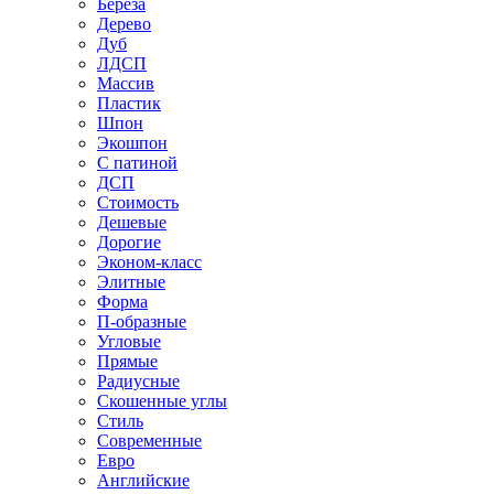
Береза
Дерево
Дуб
ЛДСП
Массив
Пластик
Шпон
Экошпон
С патиной
ДСП
Стоимость
Дешевые
Дорогие
Эконом-класс
Элитные
Форма
П-образные
Угловые
Прямые
Радиусные
Скошенные углы
Стиль
Современные
Евро
Английские