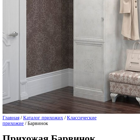
Главная
/
Каталог прихожих
/
Классические
прихожие
/ Барвинок
Прихожая Барвинок