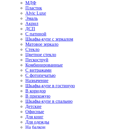
МДФ
Пластик
Alvic Luxe
Эмаль
Акрил
ДСП
С патиной
Шкафы-купе с зеркалом
Матовое зеркало
Стекло
Цветное стекло
Пескоструй
Комбинированные
С витражами
С фотопечатью
Назначение
Шкафы-купе в гостиную
В коридор
В прихожую
Шкафы-купе в спальню
Детские
Офисные
Для книг
Для одежды
На балкон