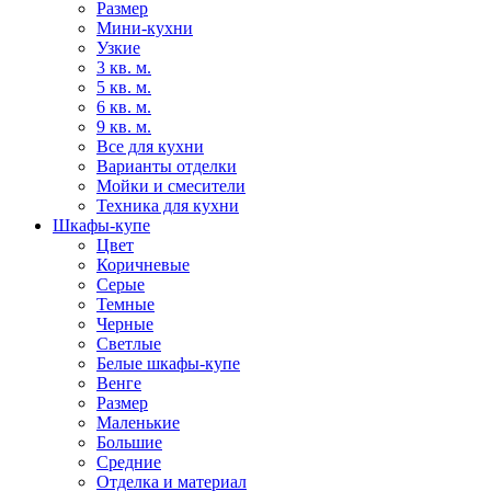
Размер
Мини-кухни
Узкие
3 кв. м.
5 кв. м.
6 кв. м.
9 кв. м.
Все для кухни
Варианты отделки
Мойки и смесители
Техника для кухни
Шкафы-купе
Цвет
Коричневые
Серые
Темные
Черные
Светлые
Белые шкафы-купе
Венге
Размер
Маленькие
Большие
Средние
Отделка и материал