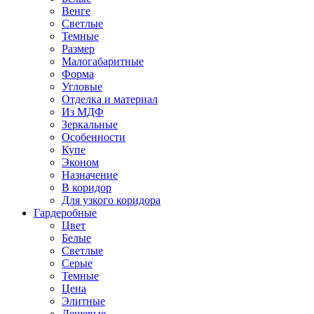
Венге
Светлые
Темные
Размер
Малогабаритные
Форма
Угловые
Отделка и материал
Из МДФ
Зеркальные
Особенности
Купе
Эконом
Назначение
В коридор
Для узкого коридора
Гардеробные
Цвет
Белые
Светлые
Серые
Темные
Цена
Элитные
Дешевые