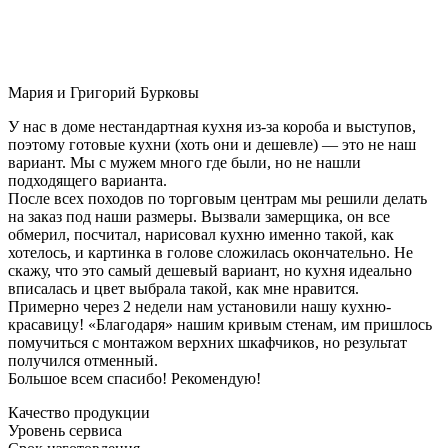
Мария и Григорий Бурковы
У нас в доме нестандартная кухня из-за короба и выступов,
поэтому готовые кухни (хоть они и дешевле) — это не наш
вариант. Мы с мужем много где были, но не нашли
подходящего варианта.
После всех походов по торговым центрам мы решили делать
на заказ под наши размеры. Вызвали замерщика, он все
обмерил, посчитал, нарисовал кухню именно такой, как
хотелось, и картинка в голове сложилась окончательно. Не
скажу, что это самый дешевый вариант, но кухня идеально
вписалась и цвет выбрала такой, как мне нравится.
Примерно через 2 недели нам установили нашу кухню-
красавицу! «Благодаря» нашим кривым стенам, им пришлось
помучиться с монтажом верхних шкафчиков, но результат
получился отменный.
Большое всем спасибо! Рекомендую!
Качество продукции
Уровень сервиса