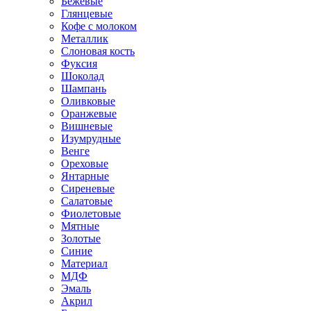
Бежевые
Глянцевые
Кофе с молоком
Металлик
Слоновая кость
Фуксия
Шоколад
Шампань
Оливковые
Оранжевые
Вишневые
Изумрудные
Венге
Ореховые
Янтарные
Сиреневые
Салатовые
Фиолетовые
Мятные
Золотые
Синие
Материал
МДФ
Эмаль
Акрил