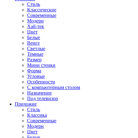
Стиль
Классические
Современные
Модерн
Хай-тек
Цвет
Белые
Венге
Светлые
Темные
Размер
Мини стенки
Форма
Угловые
Особенности
С компьютерным столом
Назначение
Под телевизор
Прихожие
Стиль
Классика
Современные
Модерн
Цвет
Белые