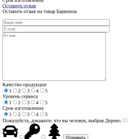
Срок изготовления
Оставить отзыв
Оставить отзыв на товар Барвинок
Качество продукции
1
2
3
4
5
Уровень сервиса
1
2
3
4
5
Срок изготовления
1
2
3
4
5
Пожалуйста, докажите, что вы человек, выбрав
Дерево
.