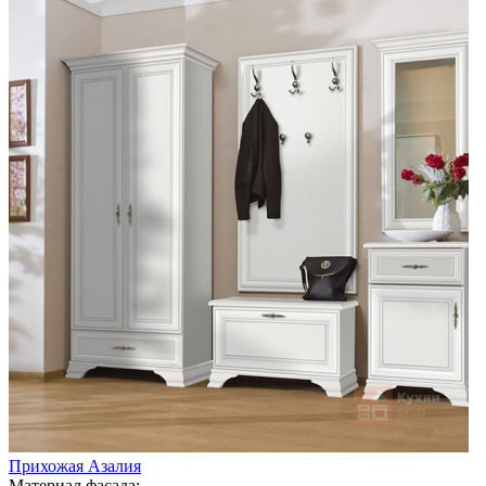
Прихожая Азалия
Материал фасада: