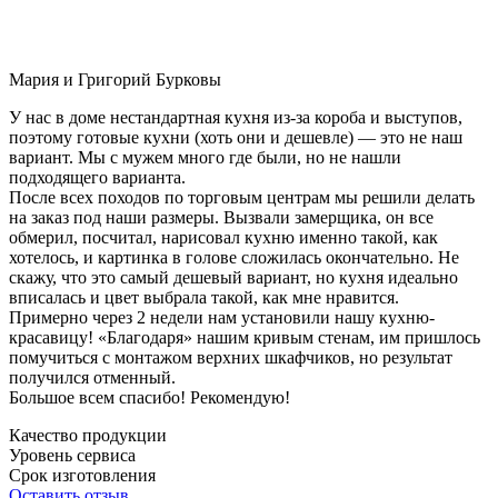
Мария и Григорий Бурковы
У нас в доме нестандартная кухня из-за короба и выступов,
поэтому готовые кухни (хоть они и дешевле) — это не наш
вариант. Мы с мужем много где были, но не нашли
подходящего варианта.
После всех походов по торговым центрам мы решили делать
на заказ под наши размеры. Вызвали замерщика, он все
обмерил, посчитал, нарисовал кухню именно такой, как
хотелось, и картинка в голове сложилась окончательно. Не
скажу, что это самый дешевый вариант, но кухня идеально
вписалась и цвет выбрала такой, как мне нравится.
Примерно через 2 недели нам установили нашу кухню-
красавицу! «Благодаря» нашим кривым стенам, им пришлось
помучиться с монтажом верхних шкафчиков, но результат
получился отменный.
Большое всем спасибо! Рекомендую!
Качество продукции
Уровень сервиса
Срок изготовления
Оставить отзыв