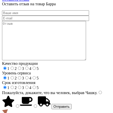
Оставить отзыв на товар Барра
Качество продукции
1
2
3
4
5
Уровень сервиса
1
2
3
4
5
Срок изготовления
1
2
3
4
5
Пожалуйста, докажите, что вы человек, выбрав
Чашку
.