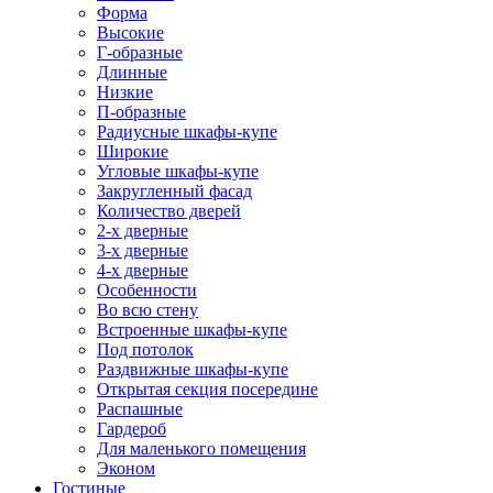
Форма
Высокие
Г-образные
Длинные
Низкие
П-образные
Радиусные шкафы-купе
Широкие
Угловые шкафы-купе
Закругленный фасад
Количество дверей
2-х дверные
3-х дверные
4-х дверные
Особенности
Во всю стену
Встроенные шкафы-купе
Под потолок
Раздвижные шкафы-купе
Открытая секция посередине
Распашные
Гардероб
Для маленького помещения
Эконом
Гостиные