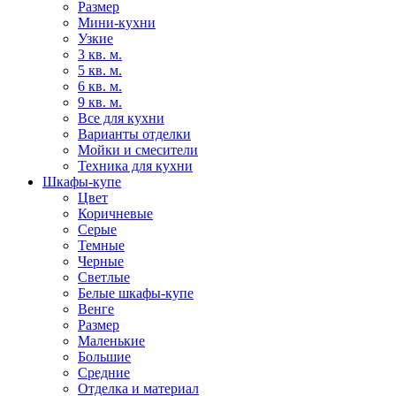
Размер
Мини-кухни
Узкие
3 кв. м.
5 кв. м.
6 кв. м.
9 кв. м.
Все для кухни
Варианты отделки
Мойки и смесители
Техника для кухни
Шкафы-купе
Цвет
Коричневые
Серые
Темные
Черные
Светлые
Белые шкафы-купе
Венге
Размер
Маленькие
Большие
Средние
Отделка и материал