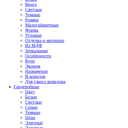
Венге
Светлые
Темные
Размер
Малогабаритные
Форма
Угловые
Отделка и материал
Из МДФ
Зеркальные
Особенности
Купе
Эконом
Назначение
В коридор
Для узкого коридора
Гардеробные
Цвет
Белые
Светлые
Серые
Темные
Цена
Элитные
Дешевые