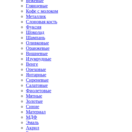
Бежевые
Глянцевые
Кофе с молоком
Металлик
Слоновая кость
Фуксия
Шоколад
Шампань
Оливковые
Оранжевые
Вишневые
Изумрудные
Венге
Ореховые
Янтарные
Сиреневые
Салатовые
Фиолетовые
Мятные
Золотые
Синие
Материал
МДФ
Эмаль
Акрил