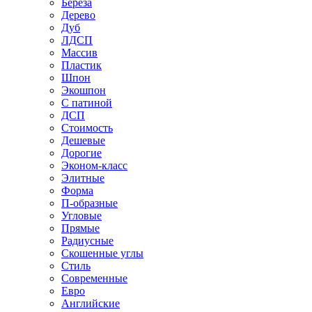
Береза
Дерево
Дуб
ЛДСП
Массив
Пластик
Шпон
Экошпон
С патиной
ДСП
Стоимость
Дешевые
Дорогие
Эконом-класс
Элитные
Форма
П-образные
Угловые
Прямые
Радиусные
Скошенные углы
Стиль
Современные
Евро
Английские