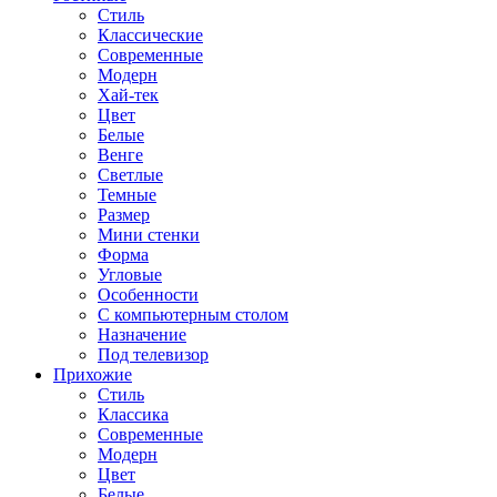
Стиль
Классические
Современные
Модерн
Хай-тек
Цвет
Белые
Венге
Светлые
Темные
Размер
Мини стенки
Форма
Угловые
Особенности
С компьютерным столом
Назначение
Под телевизор
Прихожие
Стиль
Классика
Современные
Модерн
Цвет
Белые