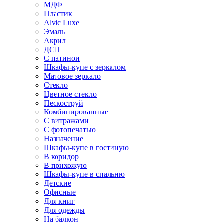
МДФ
Пластик
Alvic Luxe
Эмаль
Акрил
ДСП
С патиной
Шкафы-купе с зеркалом
Матовое зеркало
Стекло
Цветное стекло
Пескоструй
Комбинированные
С витражами
С фотопечатью
Назначение
Шкафы-купе в гостиную
В коридор
В прихожую
Шкафы-купе в спальню
Детские
Офисные
Для книг
Для одежды
На балкон