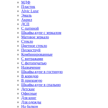
МДФ
Пластик
Alvic Luxe
Эмаль
Акрил
ДСП
С патиной
Шкафы-купе с зеркалом
Матовое зеркало
Стекло
Цветное стекло
Пескоструй
Комбинированные
С витражами
С фотопечатью
Назначение
Шкафы-купе в гостиную
В коридор
В прихожую
Шкафы-купе в спальню
Детские
Офисные
Для книг
Для одежды
На балкон