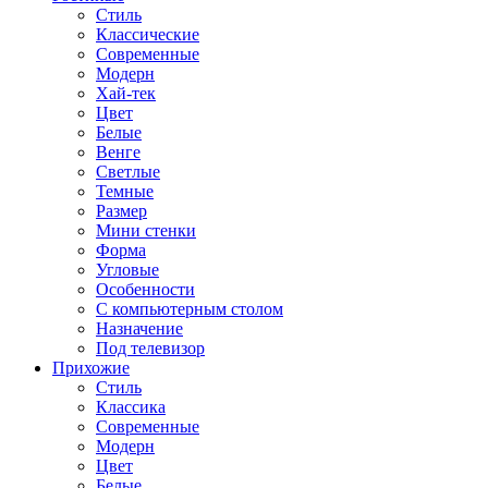
Стиль
Классические
Современные
Модерн
Хай-тек
Цвет
Белые
Венге
Светлые
Темные
Размер
Мини стенки
Форма
Угловые
Особенности
С компьютерным столом
Назначение
Под телевизор
Прихожие
Стиль
Классика
Современные
Модерн
Цвет
Белые