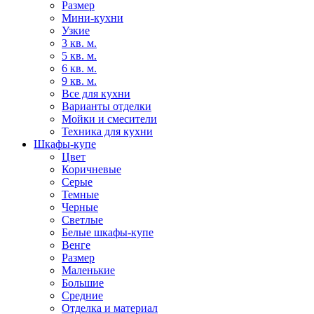
Размер
Мини-кухни
Узкие
3 кв. м.
5 кв. м.
6 кв. м.
9 кв. м.
Все для кухни
Варианты отделки
Мойки и смесители
Техника для кухни
Шкафы-купе
Цвет
Коричневые
Серые
Темные
Черные
Светлые
Белые шкафы-купе
Венге
Размер
Маленькие
Большие
Средние
Отделка и материал