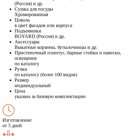
(Россия) и др.
Сушка для посуды
Хромированная
Цоколь
в цвет фасадов или корпуса
Подъемники
BOYARD (Россия) и др.
Аксессуары
Выкатные корзины, бутылочницы и др.
Пристеночный плинтус, барные стойки и навески,
освещение
по каталогу
Ручки
по каталогу (более 100 видов)
Размер
индивидуальный
Цена
указана за базовую комплектацию
Изготовление
от 5 дней