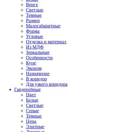
Венге
Светлые
Темные
Размер
Малогабаритные
Форма
Угловые
Отделка и материал
Из МДФ
Зеркальные
Особенности
Купе
Эконом
Назначение
В коридор
Для узкого коридора
Гардеробные
Цвет
Белые
Светлые
Серые
Темные
Цена
Элитные
Дешевые