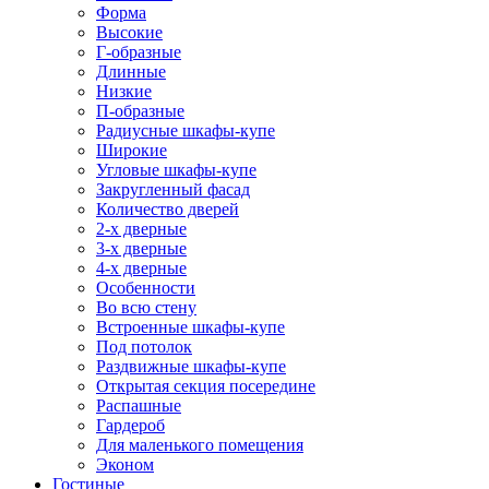
Форма
Высокие
Г-образные
Длинные
Низкие
П-образные
Радиусные шкафы-купе
Широкие
Угловые шкафы-купе
Закругленный фасад
Количество дверей
2-х дверные
3-х дверные
4-х дверные
Особенности
Во всю стену
Встроенные шкафы-купе
Под потолок
Раздвижные шкафы-купе
Открытая секция посередине
Распашные
Гардероб
Для маленького помещения
Эконом
Гостиные