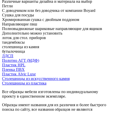
Различные варианты дизайна и материала на выбор
Петли
С доводчиком или без доводчика от компании Boyard
Сушка для посуды
Хромированная сушка с двойным поддоном
Направляющие пвш
Полновыдвижные шариковые направляющие для ящиков
Дополнительно можно установить
лоток для стол. приборов
тандембоксы
столешница из камня
бутылочница
ЛДСП
Полотно АГТ (МДФ)
Пластик HPL
Пленка ПВХ
Пластик Alvic Luxe
Столешницы из искусственного камня
Столешницы из пластика
Все образцы мебели изготовлены по индивидуальному
проекту в единственном экземпляре.
Образцы имеют названия для их различия и более быстрого
поиска по сайту, все названия образцов не являются