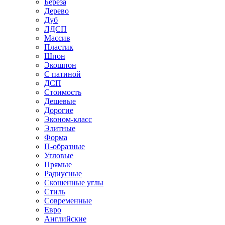
Береза
Дерево
Дуб
ЛДСП
Массив
Пластик
Шпон
Экошпон
С патиной
ДСП
Стоимость
Дешевые
Дорогие
Эконом-класс
Элитные
Форма
П-образные
Угловые
Прямые
Радиусные
Скошенные углы
Стиль
Современные
Евро
Английские