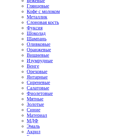
Бежевые
Глянцевые
Кофе с молоком
Металлик
Слоновая кость
Фуксия
Шоколад
Шампань
Оливковые
Оранжевые
Вишневые
Изумрудные
Венге
Ореховые
Янтарные
Сиреневые
Салатовые
Фиолетовые
Мятные
Золотые
Синие
Материал
МДФ
Эмаль
Акрил