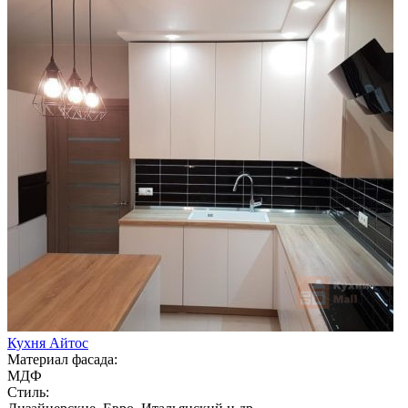
Кухня Айтос
Материал фасада:
МДФ
Стиль: