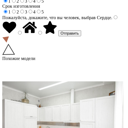
1
2
3
4
5
Срок изготовления
1
2
3
4
5
Пожалуйста, докажите, что вы человек, выбрав
Сердце
.
Похожие модели