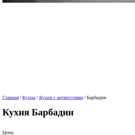
Главная
/
Кухни
/
Кухни с антресолями
/ Барбадин
Кухня Барбадин
Цена: