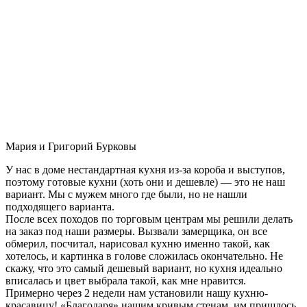
Мария и Григорий Бурковы
У нас в доме нестандартная кухня из-за короба и выступов,
поэтому готовые кухни (хоть они и дешевле) — это не наш
вариант. Мы с мужем много где были, но не нашли
подходящего варианта.
После всех походов по торговым центрам мы решили делать
на заказ под наши размеры. Вызвали замерщика, он все
обмерил, посчитал, нарисовал кухню именно такой, как
хотелось, и картинка в голове сложилась окончательно. Не
скажу, что это самый дешевый вариант, но кухня идеально
вписалась и цвет выбрала такой, как мне нравится.
Примерно через 2 недели нам установили нашу кухню-
красавицу! «Благодаря» нашим кривым стенам, им пришлось