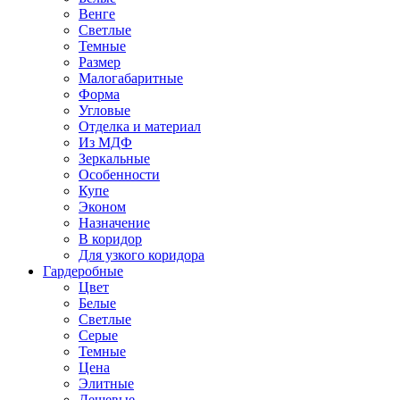
Венге
Светлые
Темные
Размер
Малогабаритные
Форма
Угловые
Отделка и материал
Из МДФ
Зеркальные
Особенности
Купе
Эконом
Назначение
В коридор
Для узкого коридора
Гардеробные
Цвет
Белые
Светлые
Серые
Темные
Цена
Элитные
Дешевые