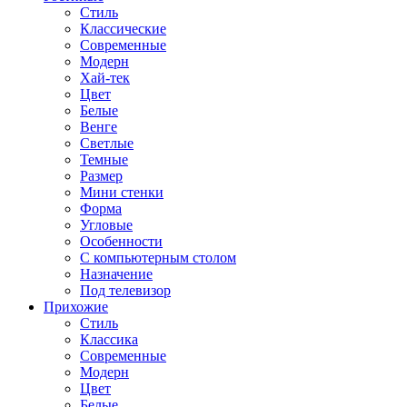
Стиль
Классические
Современные
Модерн
Хай-тек
Цвет
Белые
Венге
Светлые
Темные
Размер
Мини стенки
Форма
Угловые
Особенности
С компьютерным столом
Назначение
Под телевизор
Прихожие
Стиль
Классика
Современные
Модерн
Цвет
Белые