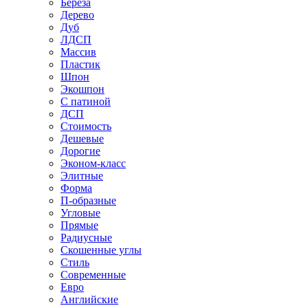
Береза
Дерево
Дуб
ЛДСП
Массив
Пластик
Шпон
Экошпон
С патиной
ДСП
Стоимость
Дешевые
Дорогие
Эконом-класс
Элитные
Форма
П-образные
Угловые
Прямые
Радиусные
Скошенные углы
Стиль
Современные
Евро
Английские