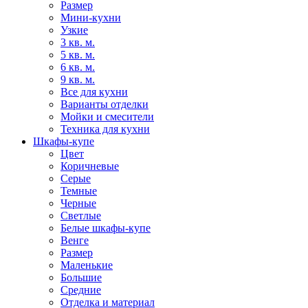
Размер
Мини-кухни
Узкие
3 кв. м.
5 кв. м.
6 кв. м.
9 кв. м.
Все для кухни
Варианты отделки
Мойки и смесители
Техника для кухни
Шкафы-купе
Цвет
Коричневые
Серые
Темные
Черные
Светлые
Белые шкафы-купе
Венге
Размер
Маленькие
Большие
Средние
Отделка и материал