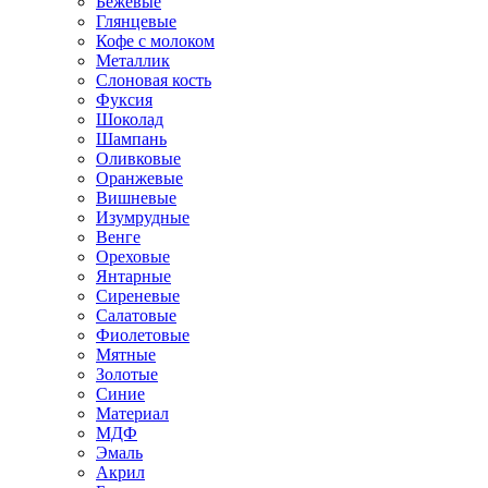
Бежевые
Глянцевые
Кофе с молоком
Металлик
Слоновая кость
Фуксия
Шоколад
Шампань
Оливковые
Оранжевые
Вишневые
Изумрудные
Венге
Ореховые
Янтарные
Сиреневые
Салатовые
Фиолетовые
Мятные
Золотые
Синие
Материал
МДФ
Эмаль
Акрил