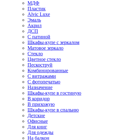
МДФ
Пластик
Alvic Luxe
Эмаль
Акрил
ДСП
С патиной
Шкафы-купе с зеркалом
Матовое зеркало
Стекло
Цветное стекло
Пескоструй
Комбинированные
С витражами
С фотопечатью
Назначение
Шкафы-купе в гостиную
В коридор
В прихожую
Шкафы-купе в спальню
Детские
Офисные
Для книг
Для одежды
На балкон