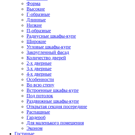
Форма
Высокие
Г-образные
Длинные
Низкие
П-образные
Радиусные шкафы-купе
Широкие
Угловые шкафы-купе
Закругленный фасад
Количество дверей
2-х дверные
3-х дверные
4-х дверные
Особенности
Во всю стену
Встроенные шкафы-купе
Под потолок
Раздвижные шкафы-купе
Открытая секция посередине
Распашные
Гардероб
Для маленького помещения
Эконом
Гостиные