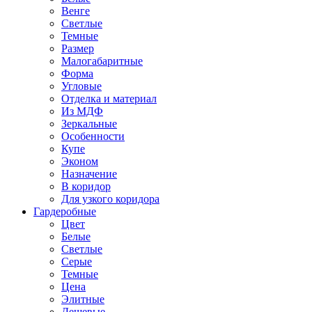
Венге
Светлые
Темные
Размер
Малогабаритные
Форма
Угловые
Отделка и материал
Из МДФ
Зеркальные
Особенности
Купе
Эконом
Назначение
В коридор
Для узкого коридора
Гардеробные
Цвет
Белые
Светлые
Серые
Темные
Цена
Элитные
Дешевые