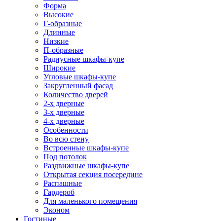
Форма
Высокие
Г-образные
Длинные
Низкие
П-образные
Радиусные шкафы-купе
Широкие
Угловые шкафы-купе
Закругленный фасад
Количество дверей
2-х дверные
3-х дверные
4-х дверные
Особенности
Во всю стену
Встроенные шкафы-купе
Под потолок
Раздвижные шкафы-купе
Открытая секция посередине
Распашные
Гардероб
Для маленького помещения
Эконом
Гостиные