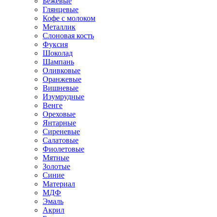
Бежевые
Глянцевые
Кофе с молоком
Металлик
Слоновая кость
Фуксия
Шоколад
Шампань
Оливковые
Оранжевые
Вишневые
Изумрудные
Венге
Ореховые
Янтарные
Сиреневые
Салатовые
Фиолетовые
Мятные
Золотые
Синие
Материал
МДФ
Эмаль
Акрил