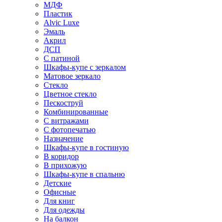
МДФ
Пластик
Alvic Luxe
Эмаль
Акрил
ДСП
С патиной
Шкафы-купе с зеркалом
Матовое зеркало
Стекло
Цветное стекло
Пескоструй
Комбинированные
С витражами
С фотопечатью
Назначение
Шкафы-купе в гостиную
В коридор
В прихожую
Шкафы-купе в спальню
Детские
Офисные
Для книг
Для одежды
На балкон