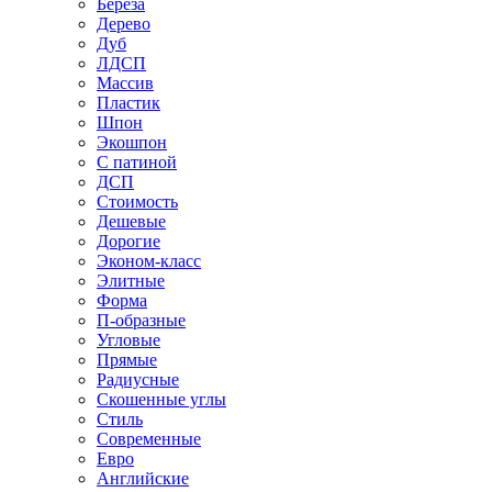
Береза
Дерево
Дуб
ЛДСП
Массив
Пластик
Шпон
Экошпон
С патиной
ДСП
Стоимость
Дешевые
Дорогие
Эконом-класс
Элитные
Форма
П-образные
Угловые
Прямые
Радиусные
Скошенные углы
Стиль
Современные
Евро
Английские