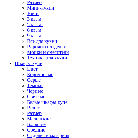
Размер
Мини-кухни
Узкие
3 кв. м.
5 кв. м.
6 кв. м.
9 кв. м.
Все для кухни
Варианты отделки
Мойки и смесители
Техника для кухни
Шкафы-купе
Цвет
Коричневые
Серые
Темные
Черные
Светлые
Белые шкафы-купе
Венге
Размер
Маленькие
Большие
Средние
Отделка и материал