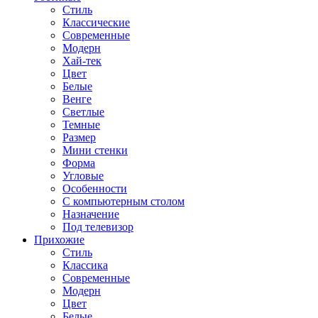
Стиль
Классические
Современные
Модерн
Хай-тек
Цвет
Белые
Венге
Светлые
Темные
Размер
Мини стенки
Форма
Угловые
Особенности
С компьютерным столом
Назначение
Под телевизор
Прихожие
Стиль
Классика
Современные
Модерн
Цвет
Белые