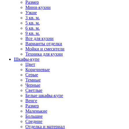
Размер
Мини-кухни
Узкие
3 кв. м.
5 кв. м.
6 кв. м.
9 кв. м.
Все для кухни
Варианты отделки
Мойки и смесители
Техника для кухни
Шкафы-купе
Цвет
Коричневые
Серые
Темные
Черные
Светлые
Белые шкафы-купе
Венге
Размер
Маленькие
Большие
Средние
Отделка и материал