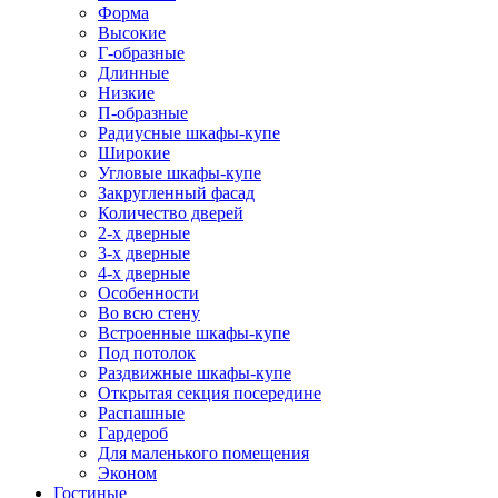
Форма
Высокие
Г-образные
Длинные
Низкие
П-образные
Радиусные шкафы-купе
Широкие
Угловые шкафы-купе
Закругленный фасад
Количество дверей
2-х дверные
3-х дверные
4-х дверные
Особенности
Во всю стену
Встроенные шкафы-купе
Под потолок
Раздвижные шкафы-купе
Открытая секция посередине
Распашные
Гардероб
Для маленького помещения
Эконом
Гостиные