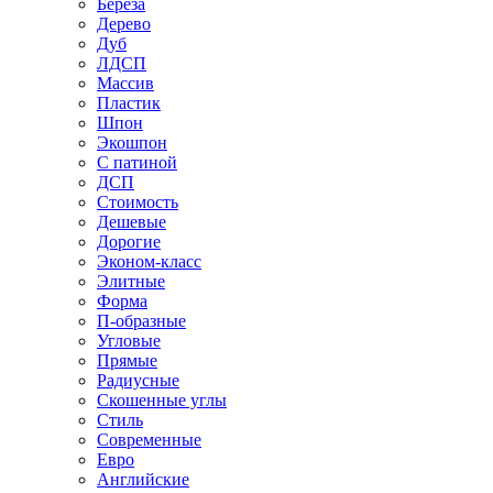
Береза
Дерево
Дуб
ЛДСП
Массив
Пластик
Шпон
Экошпон
С патиной
ДСП
Стоимость
Дешевые
Дорогие
Эконом-класс
Элитные
Форма
П-образные
Угловые
Прямые
Радиусные
Скошенные углы
Стиль
Современные
Евро
Английские