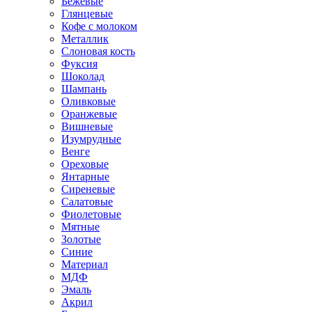
Бежевые
Глянцевые
Кофе с молоком
Металлик
Слоновая кость
Фуксия
Шоколад
Шампань
Оливковые
Оранжевые
Вишневые
Изумрудные
Венге
Ореховые
Янтарные
Сиреневые
Салатовые
Фиолетовые
Мятные
Золотые
Синие
Материал
МДФ
Эмаль
Акрил