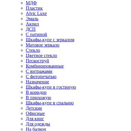
МДФ
Пластик
Alvic Luxe
Эмаль
Акрил
ДСП
С патиной
Шкафы-купе с зеркалом
Матовое зеркало
Стекло
Цветное стекло
Пескоструй
Комбинированные
С витражами
С фотопечатью
Назначение
Шкафы-купе в гостиную
В коридор
В прихожую
Шкафы-купе в спальню
Детские
Офисные
Для книг
Для одежды
На балкон