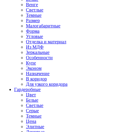
Венге
Светлые
Темные
Размер
Малогабаритные
Форма
Угловые
Отделка и материал
Из МДФ
Зеркальные
Особенности
Купе
Эконом
Назначение
В коридор
Для узкого коридора
Гардеробные
Цвет
Белые
Светлые
Серые
Темные
Цена
Элитные
Дешевые