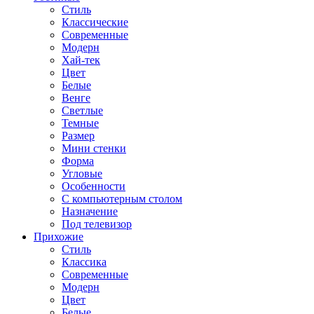
Стиль
Классические
Современные
Модерн
Хай-тек
Цвет
Белые
Венге
Светлые
Темные
Размер
Мини стенки
Форма
Угловые
Особенности
С компьютерным столом
Назначение
Под телевизор
Прихожие
Стиль
Классика
Современные
Модерн
Цвет
Белые