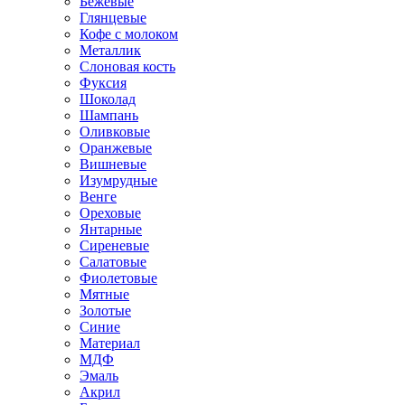
Бежевые
Глянцевые
Кофе с молоком
Металлик
Слоновая кость
Фуксия
Шоколад
Шампань
Оливковые
Оранжевые
Вишневые
Изумрудные
Венге
Ореховые
Янтарные
Сиреневые
Салатовые
Фиолетовые
Мятные
Золотые
Синие
Материал
МДФ
Эмаль
Акрил