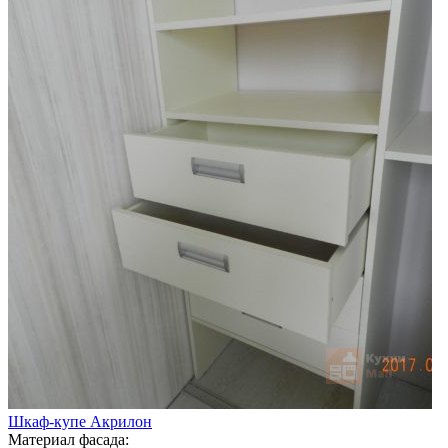
Шкаф-купе Акрилон
Материал фасада: