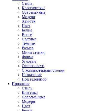
Стиль
Классические
Современные
Модерн
Хай-тек
Цвет
Белые
Венге
Светлые
Темные
Размер
Мини стенки
Форма
Угловые
Особенности
С компьютерным столом
Назначение
Под телевизор
Прихожие
Стиль
Классика
Современные
Модерн
Цвет
Белые