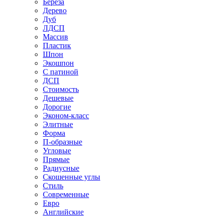
Береза
Дерево
Дуб
ЛДСП
Массив
Пластик
Шпон
Экошпон
С патиной
ДСП
Стоимость
Дешевые
Дорогие
Эконом-класс
Элитные
Форма
П-образные
Угловые
Прямые
Радиусные
Скошенные углы
Стиль
Современные
Евро
Английские