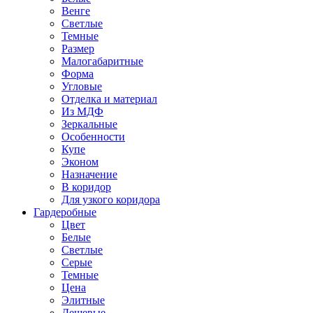
Венге
Светлые
Темные
Размер
Малогабаритные
Форма
Угловые
Отделка и материал
Из МДФ
Зеркальные
Особенности
Купе
Эконом
Назначение
В коридор
Для узкого коридора
Гардеробные
Цвет
Белые
Светлые
Серые
Темные
Цена
Элитные
Дешевые