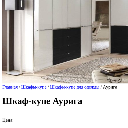
Главная
/
Шкафы-купе
/
Шкафы-купе для одежды
/ Аурига
Шкаф-купе Аурига
Цена: