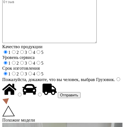
Качество продукции
1
2
3
4
5
Уровень сервиса
1
2
3
4
5
Срок изготовления
1
2
3
4
5
Пожалуйста, докажите, что вы человек, выбрав
Грузовик
.
Похожие модели