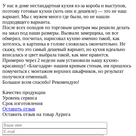
У нас в доме нестандартная кухня из-за короба и выступов,
поэтому готовые кухни (хоть они и дешевле) — это не наш
вариант. Мы с мужем много где были, но не нашли
подходящего варианта.
После всех походов по торговым центрам мы решили делать
на заказ под наши размеры. Вызвали замерщика, он все
обмерил, посчитал, нарисовал кухню именно такой, как
хотелось, и картинка в голове сложилась окончательно. Не
скажу, что это самый дешевый вариант, но кухня идеально
вписалась и цвет выбрала такой, как мне нравится.
Примерно через 2 недели нам установили нашу кухню-
красавицу! «Благодаря» нашим кривым стенам, им пришлось
помучиться с монтажом верхних шкафчиков, но результат
получился отменный.
Большое всем спасибо! Рекомендую!
Качество продукции
Уровень сервиса
Срок изготовления
Оставить отзыв
Оставить отзыв на товар Аурига