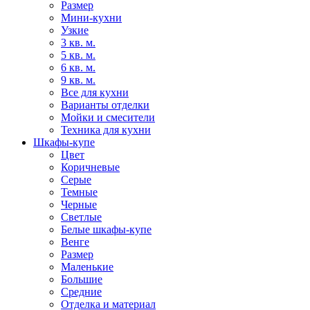
Размер
Мини-кухни
Узкие
3 кв. м.
5 кв. м.
6 кв. м.
9 кв. м.
Все для кухни
Варианты отделки
Мойки и смесители
Техника для кухни
Шкафы-купе
Цвет
Коричневые
Серые
Темные
Черные
Светлые
Белые шкафы-купе
Венге
Размер
Маленькие
Большие
Средние
Отделка и материал