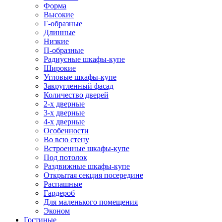
Форма
Высокие
Г-образные
Длинные
Низкие
П-образные
Радиусные шкафы-купе
Широкие
Угловые шкафы-купе
Закругленный фасад
Количество дверей
2-х дверные
3-х дверные
4-х дверные
Особенности
Во всю стену
Встроенные шкафы-купе
Под потолок
Раздвижные шкафы-купе
Открытая секция посередине
Распашные
Гардероб
Для маленького помещения
Эконом
Гостиные