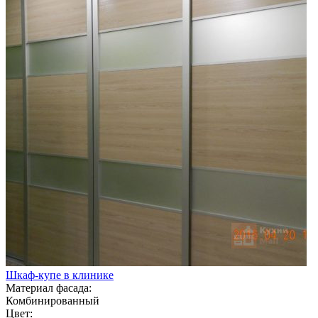
Шкаф-купе в клинике
Материал фасада:
Комбинированный
Цвет: