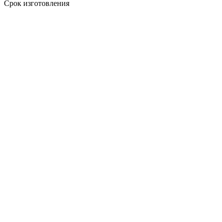
Срок изготовления