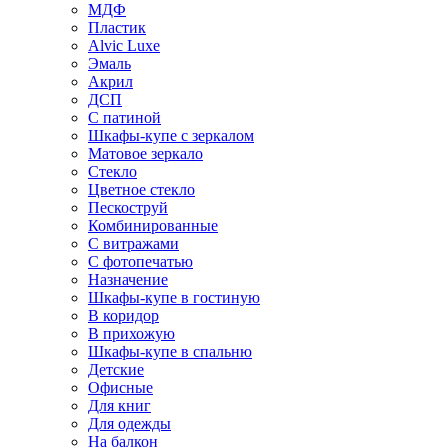
МДФ
Пластик
Alvic Luxe
Эмаль
Акрил
ДСП
С патиной
Шкафы-купе с зеркалом
Матовое зеркало
Стекло
Цветное стекло
Пескоструй
Комбинированные
С витражами
С фотопечатью
Назначение
Шкафы-купе в гостиную
В коридор
В прихожую
Шкафы-купе в спальню
Детские
Офисные
Для книг
Для одежды
На балкон