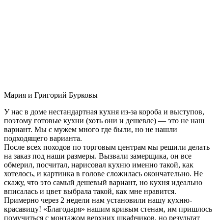
Мария и Григорий Бурковы
У нас в доме нестандартная кухня из-за короба и выступов,
поэтому готовые кухни (хоть они и дешевле) — это не наш
вариант. Мы с мужем много где были, но не нашли
подходящего варианта.
После всех походов по торговым центрам мы решили делать
на заказ под наши размеры. Вызвали замерщика, он все
обмерил, посчитал, нарисовал кухню именно такой, как
хотелось, и картинка в голове сложилась окончательно. Не
скажу, что это самый дешевый вариант, но кухня идеально
вписалась и цвет выбрала такой, как мне нравится.
Примерно через 2 недели нам установили нашу кухню-
красавицу! «Благодаря» нашим кривым стенам, им пришлось
помучиться с монтажом верхних шкафчиков, но результат