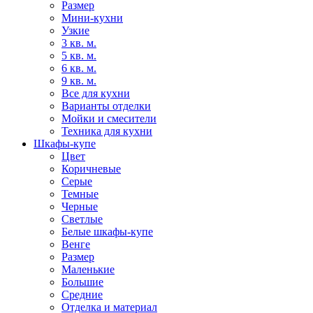
Размер
Мини-кухни
Узкие
3 кв. м.
5 кв. м.
6 кв. м.
9 кв. м.
Все для кухни
Варианты отделки
Мойки и смесители
Техника для кухни
Шкафы-купе
Цвет
Коричневые
Серые
Темные
Черные
Светлые
Белые шкафы-купе
Венге
Размер
Маленькие
Большие
Средние
Отделка и материал