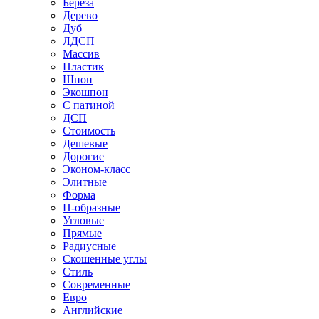
Береза
Дерево
Дуб
ЛДСП
Массив
Пластик
Шпон
Экошпон
С патиной
ДСП
Стоимость
Дешевые
Дорогие
Эконом-класс
Элитные
Форма
П-образные
Угловые
Прямые
Радиусные
Скошенные углы
Стиль
Современные
Евро
Английские