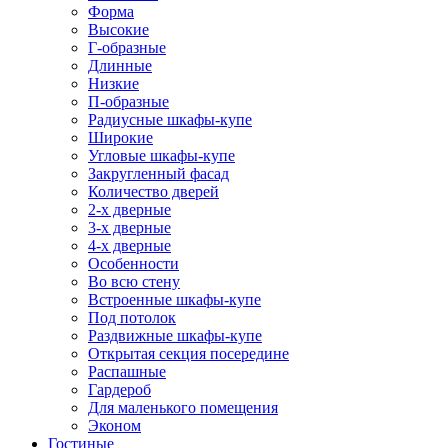
Форма
Высокие
Г-образные
Длинные
Низкие
П-образные
Радиусные шкафы-купе
Широкие
Угловые шкафы-купе
Закругленный фасад
Количество дверей
2-х дверные
3-х дверные
4-х дверные
Особенности
Во всю стену
Встроенные шкафы-купе
Под потолок
Раздвижные шкафы-купе
Открытая секция посередине
Распашные
Гардероб
Для маленького помещения
Эконом
Гостиные