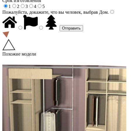
Срок изготовления
1
2
3
4
5
Пожалуйста, докажите, что вы человек, выбрав
Дом
.
Похожие модели