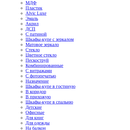
МДФ
Пластик
Alvic Luxe
Эмаль
Акрил
ДСП
С патиной
Шкафы-купе с зеркалом
Матовое зеркало
Стекло
Цветное стекло
Пескоструй
Комбинированные
С витражами
С фотопечатью
Назначение
Шкафы-купе в гостиную
В коридор
В прихожую
Шкафы-купе в спальню
Детские
Офисные
Для книг
Для одежды
На балкон