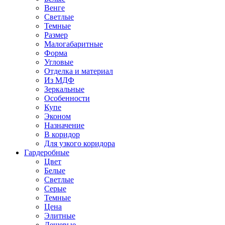
Венге
Светлые
Темные
Размер
Малогабаритные
Форма
Угловые
Отделка и материал
Из МДФ
Зеркальные
Особенности
Купе
Эконом
Назначение
В коридор
Для узкого коридора
Гардеробные
Цвет
Белые
Светлые
Серые
Темные
Цена
Элитные
Дешевые