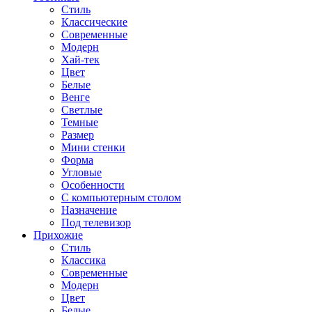
Стиль
Классические
Современные
Модерн
Хай-тек
Цвет
Белые
Венге
Светлые
Темные
Размер
Мини стенки
Форма
Угловые
Особенности
С компьютерным столом
Назначение
Под телевизор
Прихожие
Стиль
Классика
Современные
Модерн
Цвет
Белые