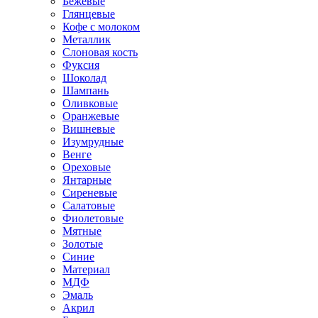
Бежевые
Глянцевые
Кофе с молоком
Металлик
Слоновая кость
Фуксия
Шоколад
Шампань
Оливковые
Оранжевые
Вишневые
Изумрудные
Венге
Ореховые
Янтарные
Сиреневые
Салатовые
Фиолетовые
Мятные
Золотые
Синие
Материал
МДФ
Эмаль
Акрил