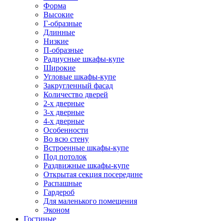
Форма
Высокие
Г-образные
Длинные
Низкие
П-образные
Радиусные шкафы-купе
Широкие
Угловые шкафы-купе
Закругленный фасад
Количество дверей
2-х дверные
3-х дверные
4-х дверные
Особенности
Во всю стену
Встроенные шкафы-купе
Под потолок
Раздвижные шкафы-купе
Открытая секция посередине
Распашные
Гардероб
Для маленького помещения
Эконом
Гостиные