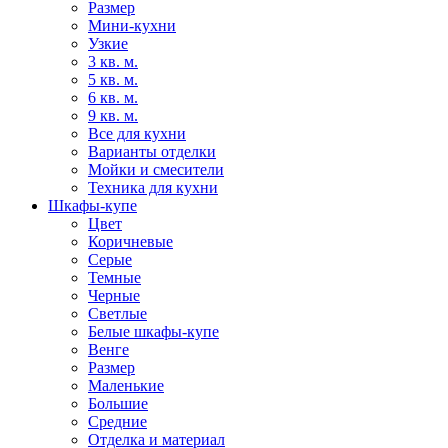
Размер
Мини-кухни
Узкие
3 кв. м.
5 кв. м.
6 кв. м.
9 кв. м.
Все для кухни
Варианты отделки
Мойки и смесители
Техника для кухни
Шкафы-купе
Цвет
Коричневые
Серые
Темные
Черные
Светлые
Белые шкафы-купе
Венге
Размер
Маленькие
Большие
Средние
Отделка и материал