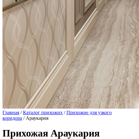
Главная
/
Каталог прихожих
/
Прихожие для узкого
коридора
/ Араукария
Прихожая Араукария