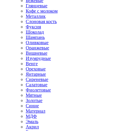
Бежевые
Глянцевые
Кофе с молоком
Металлик
Слоновая кость
Фуксия
Шоколад
Шампань
Оливковые
Оранжевые
Вишневые
Изумрудные
Венге
Ореховые
Янтарные
Сиреневые
Салатовые
Фиолетовые
Мятные
Золотые
Синие
Материал
МДФ
Эмаль
Акрил