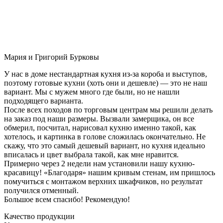
Мария и Григорий Бурковы
У нас в доме нестандартная кухня из-за короба и выступов,
поэтому готовые кухни (хоть они и дешевле) — это не наш
вариант. Мы с мужем много где были, но не нашли
подходящего варианта.
После всех походов по торговым центрам мы решили делать
на заказ под наши размеры. Вызвали замерщика, он все
обмерил, посчитал, нарисовал кухню именно такой, как
хотелось, и картинка в голове сложилась окончательно. Не
скажу, что это самый дешевый вариант, но кухня идеально
вписалась и цвет выбрала такой, как мне нравится.
Примерно через 2 недели нам установили нашу кухню-
красавицу! «Благодаря» нашим кривым стенам, им пришлось
помучиться с монтажом верхних шкафчиков, но результат
получился отменный.
Большое всем спасибо! Рекомендую!
Качество продукции