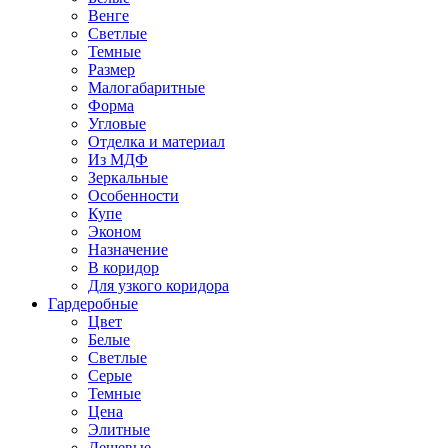
Венге
Светлые
Темные
Размер
Малогабаритные
Форма
Угловые
Отделка и материал
Из МДФ
Зеркальные
Особенности
Купе
Эконом
Назначение
В коридор
Для узкого коридора
Гардеробные
Цвет
Белые
Светлые
Серые
Темные
Цена
Элитные
Дешевые