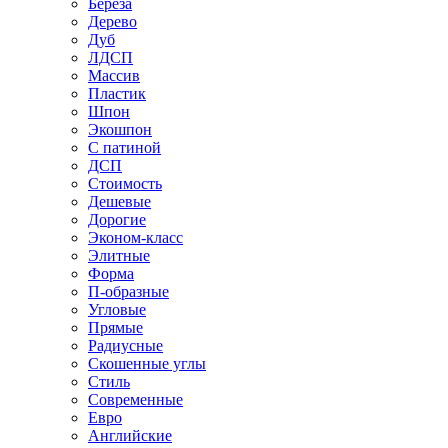
Береза
Дерево
Дуб
ЛДСП
Массив
Пластик
Шпон
Экошпон
С патиной
ДСП
Стоимость
Дешевые
Дорогие
Эконом-класс
Элитные
Форма
П-образные
Угловые
Прямые
Радиусные
Скошенные углы
Стиль
Современные
Евро
Английские