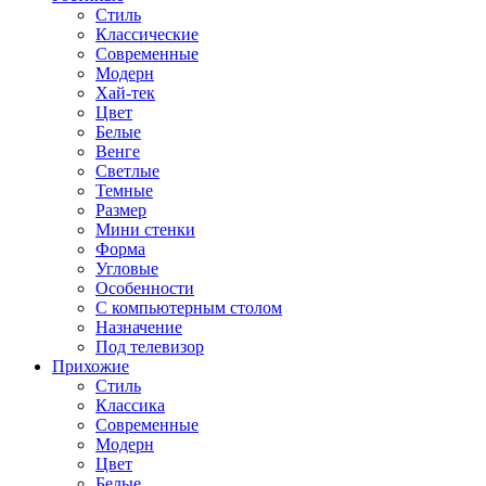
Стиль
Классические
Современные
Модерн
Хай-тек
Цвет
Белые
Венге
Светлые
Темные
Размер
Мини стенки
Форма
Угловые
Особенности
С компьютерным столом
Назначение
Под телевизор
Прихожие
Стиль
Классика
Современные
Модерн
Цвет
Белые