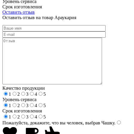
Уровень сервиса
Срок изготовления
Оставить отзыв
Оставить отзыв на товар Араукария
Качество продукции
1
2
3
4
5
Уровень сервиса
1
2
3
4
5
Срок изготовления
1
2
3
4
5
Пожалуйста, докажите, что вы человек, выбрав
Чашку
.