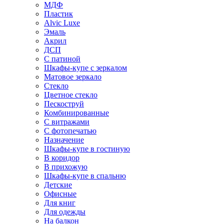
МДФ
Пластик
Alvic Luxe
Эмаль
Акрил
ДСП
С патиной
Шкафы-купе с зеркалом
Матовое зеркало
Стекло
Цветное стекло
Пескоструй
Комбинированные
С витражами
С фотопечатью
Назначение
Шкафы-купе в гостиную
В коридор
В прихожую
Шкафы-купе в спальню
Детские
Офисные
Для книг
Для одежды
На балкон