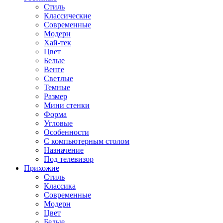
Стиль
Классические
Современные
Модерн
Хай-тек
Цвет
Белые
Венге
Светлые
Темные
Размер
Мини стенки
Форма
Угловые
Особенности
С компьютерным столом
Назначение
Под телевизор
Прихожие
Стиль
Классика
Современные
Модерн
Цвет
Белые