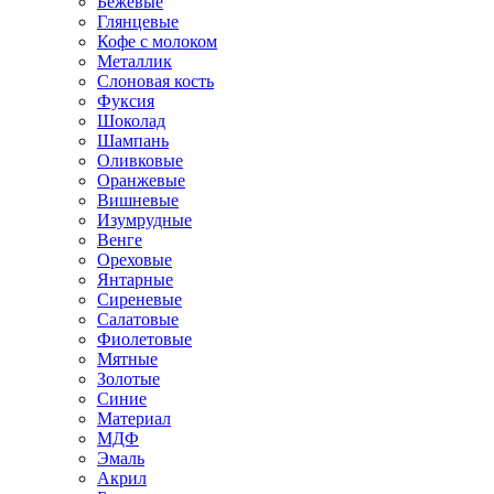
Бежевые
Глянцевые
Кофе с молоком
Металлик
Слоновая кость
Фуксия
Шоколад
Шампань
Оливковые
Оранжевые
Вишневые
Изумрудные
Венге
Ореховые
Янтарные
Сиреневые
Салатовые
Фиолетовые
Мятные
Золотые
Синие
Материал
МДФ
Эмаль
Акрил