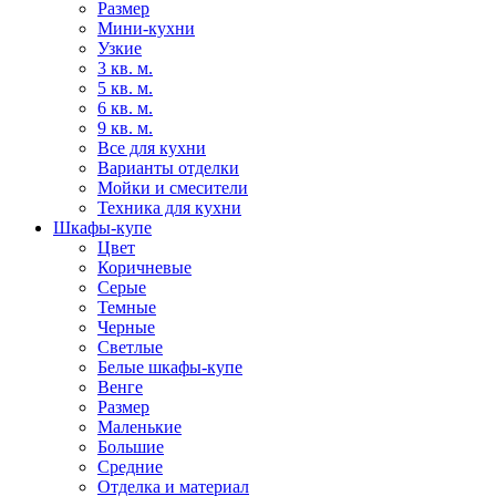
Размер
Мини-кухни
Узкие
3 кв. м.
5 кв. м.
6 кв. м.
9 кв. м.
Все для кухни
Варианты отделки
Мойки и смесители
Техника для кухни
Шкафы-купе
Цвет
Коричневые
Серые
Темные
Черные
Светлые
Белые шкафы-купе
Венге
Размер
Маленькие
Большие
Средние
Отделка и материал