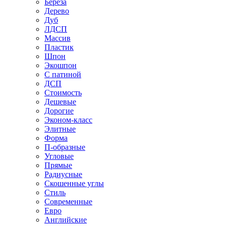
Береза
Дерево
Дуб
ЛДСП
Массив
Пластик
Шпон
Экошпон
С патиной
ДСП
Стоимость
Дешевые
Дорогие
Эконом-класс
Элитные
Форма
П-образные
Угловые
Прямые
Радиусные
Скошенные углы
Стиль
Современные
Евро
Английские