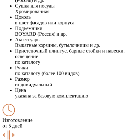
(Россия) и др.
Сушка для посуды
Хромированная
Цоколь
в цвет фасадов или корпуса
Подъемники
BOYARD (Россия) и др.
Аксессуары
Выкатные корзины, бутылочницы и др.
Пристеночный плинтус, барные стойки и навески,
освещение
по каталогу
Ручки
по каталогу (более 100 видов)
Размер
индивидуальный
Цена
указана за базовую комплектацию
Изготовление
от 5 дней