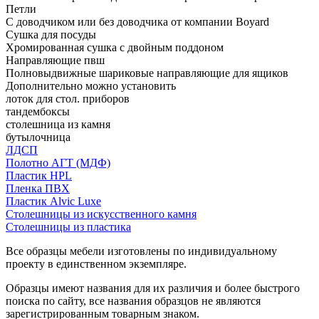
Петли
С доводчиком или без доводчика от компании Boyard
Сушка для посуды
Хромированная сушка с двойным поддоном
Направляющие пвш
Полновыдвижные шариковые направляющие для ящиков
Дополнительно можно установить
лоток для стол. приборов
тандембоксы
столешница из камня
бутылочница
ЛДСП
Полотно АГТ (МДФ)
Пластик HPL
Пленка ПВХ
Пластик Alvic Luxe
Столешницы из искусственного камня
Столешницы из пластика
Все образцы мебели изготовлены по индивидуальному
проекту в единственном экземпляре.
Образцы имеют названия для их различия и более быстрого
поиска по сайту, все названия образцов не являются
зарегистрированным товарным знаком.