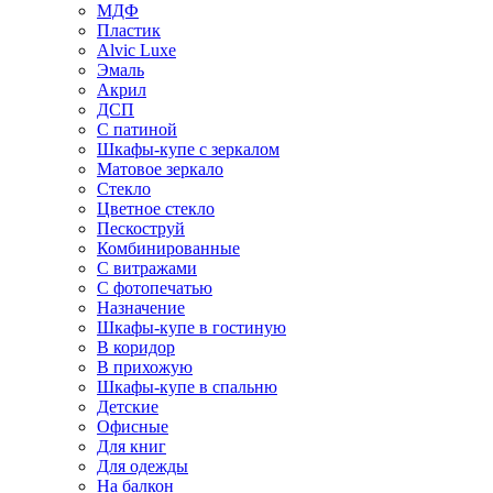
МДФ
Пластик
Alvic Luxe
Эмаль
Акрил
ДСП
С патиной
Шкафы-купе с зеркалом
Матовое зеркало
Стекло
Цветное стекло
Пескоструй
Комбинированные
С витражами
С фотопечатью
Назначение
Шкафы-купе в гостиную
В коридор
В прихожую
Шкафы-купе в спальню
Детские
Офисные
Для книг
Для одежды
На балкон