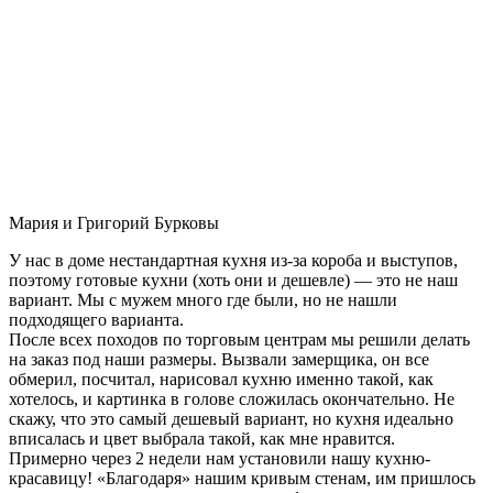
Мария и Григорий Бурковы
У нас в доме нестандартная кухня из-за короба и выступов,
поэтому готовые кухни (хоть они и дешевле) — это не наш
вариант. Мы с мужем много где были, но не нашли
подходящего варианта.
После всех походов по торговым центрам мы решили делать
на заказ под наши размеры. Вызвали замерщика, он все
обмерил, посчитал, нарисовал кухню именно такой, как
хотелось, и картинка в голове сложилась окончательно. Не
скажу, что это самый дешевый вариант, но кухня идеально
вписалась и цвет выбрала такой, как мне нравится.
Примерно через 2 недели нам установили нашу кухню-
красавицу! «Благодаря» нашим кривым стенам, им пришлось