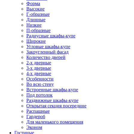
Форма
Высокие
Г-образные
Длинные
Низкие
П-образные
Радиусные шкафы-купе
Широкие
Угловые шкафы-купе
Закругленный фасад
Количество дверей
2-х дверные
3-х дверные
4-х дверные
Особенности
Во всю стену
Встроенные шкафы-купе
Под потолок
Раздвижные шкафы-купе
Открытая секция посередине
Распашные
Гардероб
Для маленького помещения
Эконом
Гостиные