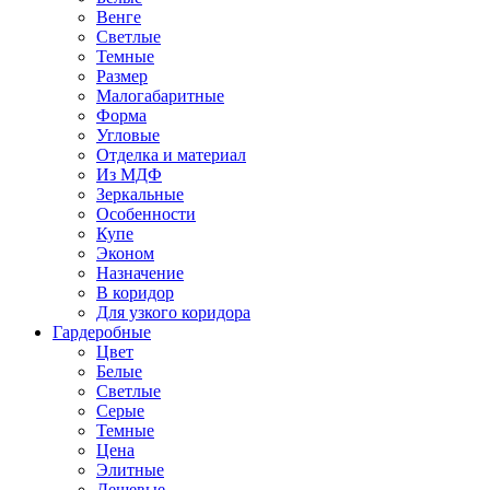
Венге
Светлые
Темные
Размер
Малогабаритные
Форма
Угловые
Отделка и материал
Из МДФ
Зеркальные
Особенности
Купе
Эконом
Назначение
В коридор
Для узкого коридора
Гардеробные
Цвет
Белые
Светлые
Серые
Темные
Цена
Элитные
Дешевые