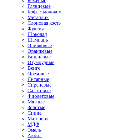
Бежевые
Глянцевые
Кофе с молоком
Металлик
Слоновая кость
Фуксия
Шоколад
Шампань
Оливковые
Оранжевые
Вишневые
Изумрудные
Венге
Ореховые
Янтарные
Сиреневые
Салатовые
Фиолетовые
Мятные
Золотые
Синие
Материал
МДФ
Эмаль
Акрил