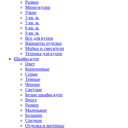
Размер
Мини-кухни
Узкие
3 кв. м.
5 кв. м.
6 кв. м.
9 кв. м.
Все для кухни
Варианты отделки
Мойки и смесители
Техника для кухни
Шкафы-купе
Цвет
Коричневые
Серые
Темные
Черные
Светлые
Белые шкафы-купе
Венге
Размер
Маленькие
Большие
Средние
Отделка и материал