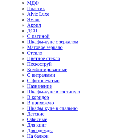
МДФ
Пластик
Alvic Luxe
Эмаль
Акрил
ДСП
С патиной
Шкафы-купе с зеркалом
Матовое зеркало
Стекло
Цветное стекло
Пескоструй
Комбинированные
С витражами
С фотопечатью
Назначение
Шкафы-купе в гостиную
В коридор
В прихожую
Шкафы-купе в спальню
Детские
Офисные
Для книг
Для одежды
На балкон