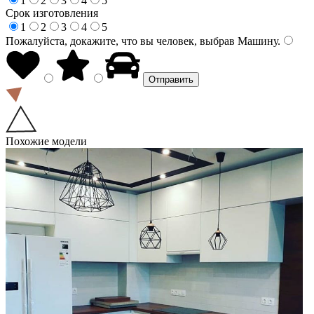
1
2
3
4
5
Срок изготовления
1
2
3
4
5
Пожалуйста, докажите, что вы человек, выбрав
Машину
.
Похожие модели