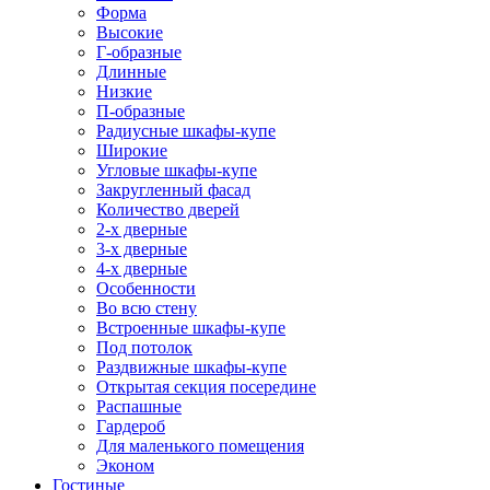
Форма
Высокие
Г-образные
Длинные
Низкие
П-образные
Радиусные шкафы-купе
Широкие
Угловые шкафы-купе
Закругленный фасад
Количество дверей
2-х дверные
3-х дверные
4-х дверные
Особенности
Во всю стену
Встроенные шкафы-купе
Под потолок
Раздвижные шкафы-купе
Открытая секция посередине
Распашные
Гардероб
Для маленького помещения
Эконом
Гостиные