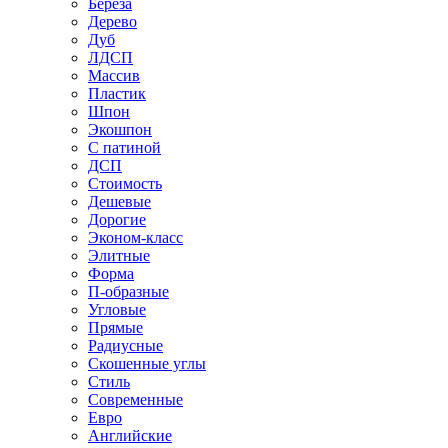
Береза
Дерево
Дуб
ЛДСП
Массив
Пластик
Шпон
Экошпон
С патиной
ДСП
Стоимость
Дешевые
Дорогие
Эконом-класс
Элитные
Форма
П-образные
Угловые
Прямые
Радиусные
Скошенные углы
Стиль
Современные
Евро
Английские