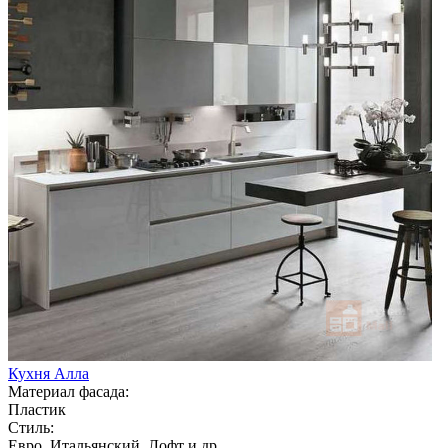
Кухня Алла
Материал фасада:
Пластик
Стиль:
Евро, Итальянский, Лофт и др.