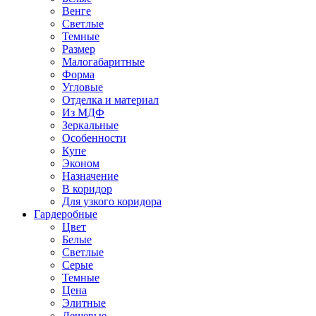
Венге
Светлые
Темные
Размер
Малогабаритные
Форма
Угловые
Отделка и материал
Из МДФ
Зеркальные
Особенности
Купе
Эконом
Назначение
В коридор
Для узкого коридора
Гардеробные
Цвет
Белые
Светлые
Серые
Темные
Цена
Элитные
Дешевые