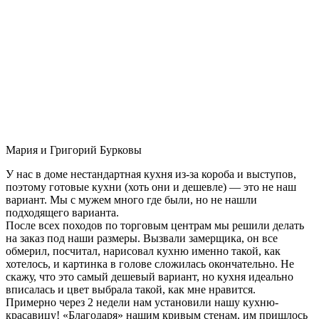
Мария и Григорий Бурковы
У нас в доме нестандартная кухня из-за короба и выступов,
поэтому готовые кухни (хоть они и дешевле) — это не наш
вариант. Мы с мужем много где были, но не нашли
подходящего варианта.
После всех походов по торговым центрам мы решили делать
на заказ под наши размеры. Вызвали замерщика, он все
обмерил, посчитал, нарисовал кухню именно такой, как
хотелось, и картинка в голове сложилась окончательно. Не
скажу, что это самый дешевый вариант, но кухня идеально
вписалась и цвет выбрала такой, как мне нравится.
Примерно через 2 недели нам установили нашу кухню-
красавицу! «Благодаря» нашим кривым стенам, им пришлось