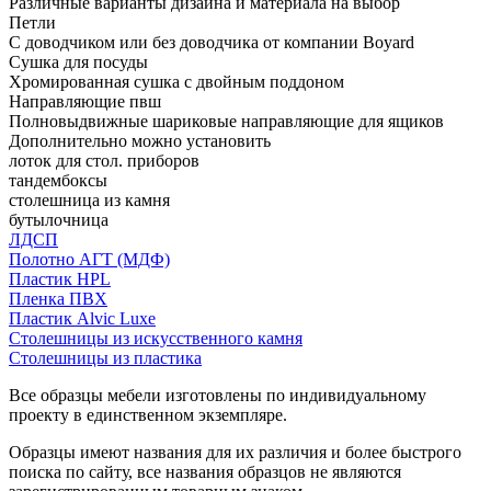
Различные варианты дизайна и материала на выбор
Петли
С доводчиком или без доводчика от компании Boyard
Сушка для посуды
Хромированная сушка с двойным поддоном
Направляющие пвш
Полновыдвижные шариковые направляющие для ящиков
Дополнительно можно установить
лоток для стол. приборов
тандембоксы
столешница из камня
бутылочница
ЛДСП
Полотно АГТ (МДФ)
Пластик HPL
Пленка ПВХ
Пластик Alvic Luxe
Столешницы из искусственного камня
Столешницы из пластика
Все образцы мебели изготовлены по индивидуальному
проекту в единственном экземпляре.
Образцы имеют названия для их различия и более быстрого
поиска по сайту, все названия образцов не являются