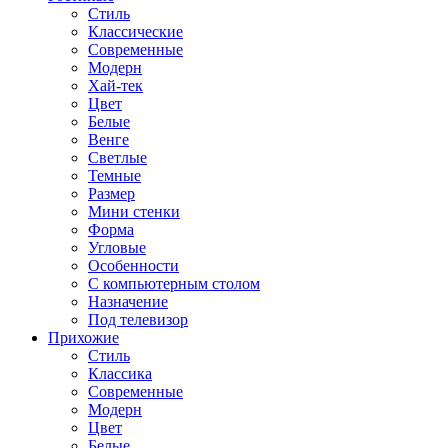
Стиль
Классические
Современные
Модерн
Хай-тек
Цвет
Белые
Венге
Светлые
Темные
Размер
Мини стенки
Форма
Угловые
Особенности
С компьютерным столом
Назначение
Под телевизор
Прихожие
Стиль
Классика
Современные
Модерн
Цвет
Белые