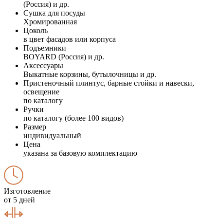
(Россия) и др.
Сушка для посуды
Хромированная
Цоколь
в цвет фасадов или корпуса
Подъемники
BOYARD (Россия) и др.
Аксессуары
Выкатные корзины, бутылочницы и др.
Пристеночный плинтус, барные стойки и навески,
освещение
по каталогу
Ручки
по каталогу (более 100 видов)
Размер
индивидуальный
Цена
указана за базовую комплектацию
Изготовление
от 5 дней