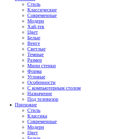
Стиль
Классические
Современные
Модерн
Хай-тек
Цвет
Белые
Венге
Светлые
Темные
Размер
Мини стенки
Форма
Угловые
Особенности
С компьютерным столом
Назначение
Под телевизор
Прихожие
Стиль
Классика
Современные
Модерн
Цвет
Белые