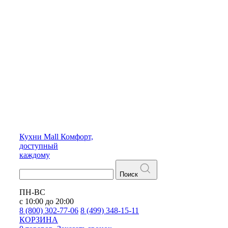
Кухни
Mall
Комфорт,
доступный
каждому
Поиск
ПН-ВС
с 10:00 до 20:00
8 (800) 302-77-06
8 (499) 348-15-11
КОРЗИНА