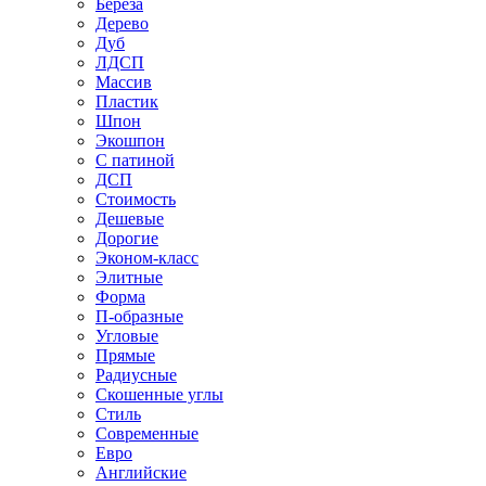
Береза
Дерево
Дуб
ЛДСП
Массив
Пластик
Шпон
Экошпон
С патиной
ДСП
Стоимость
Дешевые
Дорогие
Эконом-класс
Элитные
Форма
П-образные
Угловые
Прямые
Радиусные
Скошенные углы
Стиль
Современные
Евро
Английские