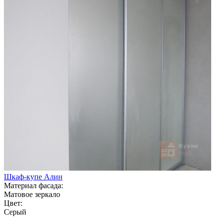
Шкаф-купе Алин
Материал фасада:
Матовое зеркало
Цвет:
Серый