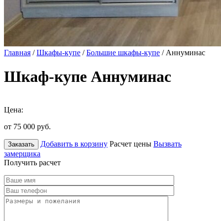
Главная
/
Шкафы-купе
/
Большие шкафы-купе
/ Аннуминас
Шкаф-купе Аннуминас
Цена:
от 75 000
руб.
Добавить в корзину
Расчет цены
Вызвать
Заказать
замерщика
Получить расчет