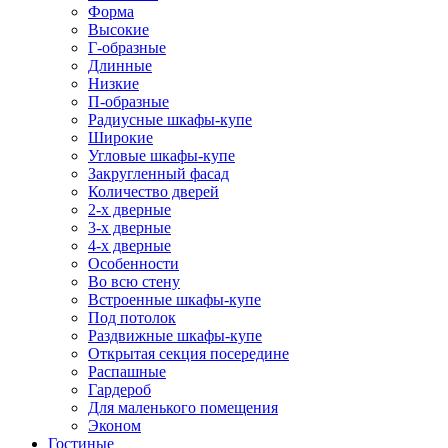
Форма
Высокие
Г-образные
Длинные
Низкие
П-образные
Радиусные шкафы-купе
Широкие
Угловые шкафы-купе
Закругленный фасад
Количество дверей
2-х дверные
3-х дверные
4-х дверные
Особенности
Во всю стену
Встроенные шкафы-купе
Под потолок
Раздвижные шкафы-купе
Открытая секция посередине
Распашные
Гардероб
Для маленького помещения
Эконом
Гостиные