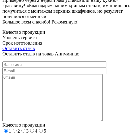
Примерно через 2 недели нам установили нашу кухню-
красавицу! «Благодаря» нашим кривым стенам, им пришлось
помучиться с монтажом верхних шкафчиков, но результат
получился отменный.
Большое всем спасибо! Рекомендую!
Качество продукции
Уровень сервиса
Срок изготовления
Оставить отзыв
Оставить отзыв на товар Аннуминас
Качество продукции
1
2
3
4
5