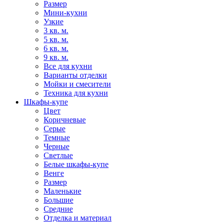
Размер
Мини-кухни
Узкие
3 кв. м.
5 кв. м.
6 кв. м.
9 кв. м.
Все для кухни
Варианты отделки
Мойки и смесители
Техника для кухни
Шкафы-купе
Цвет
Коричневые
Серые
Темные
Черные
Светлые
Белые шкафы-купе
Венге
Размер
Маленькие
Большие
Средние
Отделка и материал