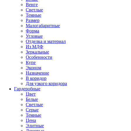
Венге
Светлые
Темные
Размер
Малогабаритные
Форма
Угловые
Отделка и материал
Из МДФ
Зеркальные
Особенности
Купе
Эконом
Назначение
В коридор
Для узкого коридора
Гардеробные
Цвет
Белые
Светлые
Серые
Темные
Цена
Элитные
Дешевые