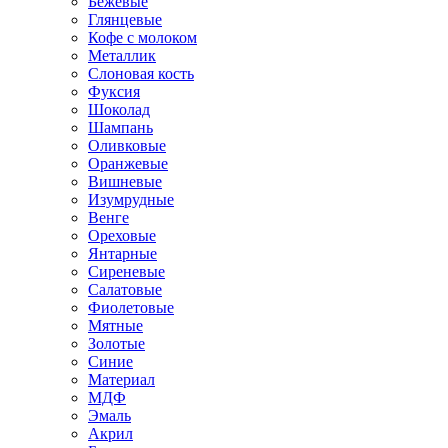
Бежевые
Глянцевые
Кофе с молоком
Металлик
Слоновая кость
Фуксия
Шоколад
Шампань
Оливковые
Оранжевые
Вишневые
Изумрудные
Венге
Ореховые
Янтарные
Сиреневые
Салатовые
Фиолетовые
Мятные
Золотые
Синие
Материал
МДФ
Эмаль
Акрил