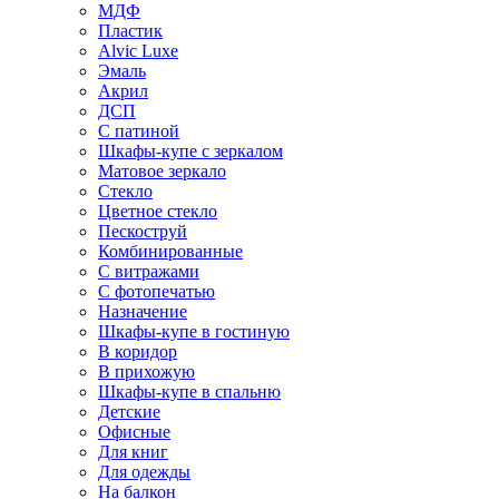
МДФ
Пластик
Alvic Luxe
Эмаль
Акрил
ДСП
С патиной
Шкафы-купе с зеркалом
Матовое зеркало
Стекло
Цветное стекло
Пескоструй
Комбинированные
С витражами
С фотопечатью
Назначение
Шкафы-купе в гостиную
В коридор
В прихожую
Шкафы-купе в спальню
Детские
Офисные
Для книг
Для одежды
На балкон