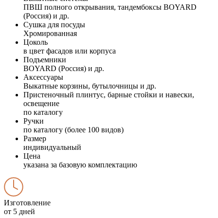
ПВШ полного открывания, тандембоксы BOYARD
(Россия) и др.
Сушка для посуды
Хромированная
Цоколь
в цвет фасадов или корпуса
Подъемники
BOYARD (Россия) и др.
Аксессуары
Выкатные корзины, бутылочницы и др.
Пристеночный плинтус, барные стойки и навески,
освещение
по каталогу
Ручки
по каталогу (более 100 видов)
Размер
индивидуальный
Цена
указана за базовую комплектацию
Изготовление
от 5 дней