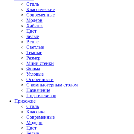
Стиль
Классические
Современные
Модерн
Хай-тек
Цвет
Белые
Венге
Светлые
Темные
Размер
Мини стенки
Форма
Угловые
Особенности
С компьютерным столом
Назначение
Под телевизор
Прихожие
Стиль
Классика
Современные
Модерн
Цвет
Белые