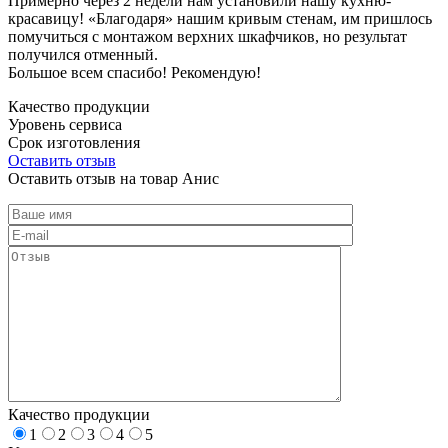
Примерно через 2 недели нам установили нашу кухню-
красавицу! «Благодаря» нашим кривым стенам, им пришлось
помучиться с монтажом верхних шкафчиков, но результат
получился отменный.
Большое всем спасибо! Рекомендую!
Качество продукции
Уровень сервиса
Срок изготовления
Оставить отзыв
Оставить отзыв на товар Анис
Качество продукции
1
2
3
4
5