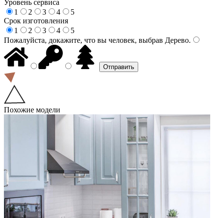
Уровень сервиса
1
2
3
4
5
Срок изготовления
1
2
3
4
5
Пожалуйста, докажите, что вы человек, выбрав
Дерево
.
Похожие модели