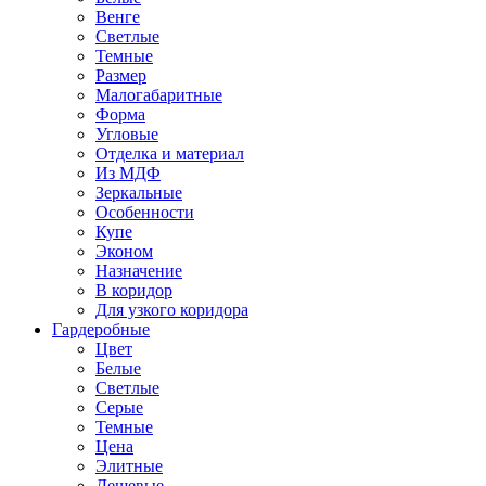
Венге
Светлые
Темные
Размер
Малогабаритные
Форма
Угловые
Отделка и материал
Из МДФ
Зеркальные
Особенности
Купе
Эконом
Назначение
В коридор
Для узкого коридора
Гардеробные
Цвет
Белые
Светлые
Серые
Темные
Цена
Элитные
Дешевые