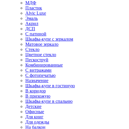
МДФ
Пластик
Alvic Luxe
Эмаль
Акрил
ДСП
С патиной
Шкафы-купе с зеркалом
Матовое зеркало
Стекло
Цветное стекло
Пескоструй
Комбинированные
С витражами
С фотопечатью
Назначение
Шкафы-купе в гостиную
В коридор
В прихожую
Шкафы-купе в спальню
Детские
Офисные
Для книг
Для одежды
На балкон