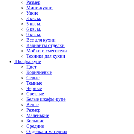
Размер
Мини-кухни
Узкие
3 кв. м.
5 кв. м.
6 кв. м.
9 кв. м.
Все для кухни
Варианты отделки
Мойки и смесители
Техника для кухни
Шкафы-купе
Цвет
Коричневые
Серые
Темные
Черные
Светлые
Белые шкафы-купе
Венге
Размер
Маленькие
Большие
Средние
Отделка и материал