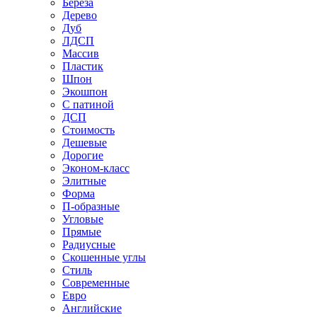
Береза
Дерево
Дуб
ЛДСП
Массив
Пластик
Шпон
Экошпон
С патиной
ДСП
Стоимость
Дешевые
Дорогие
Эконом-класс
Элитные
Форма
П-образные
Угловые
Прямые
Радиусные
Скошенные углы
Стиль
Современные
Евро
Английские