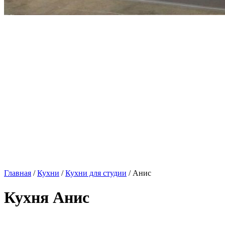
Главная
/
Кухни
/
Кухни для студии
/ Анис
Кухня Анис