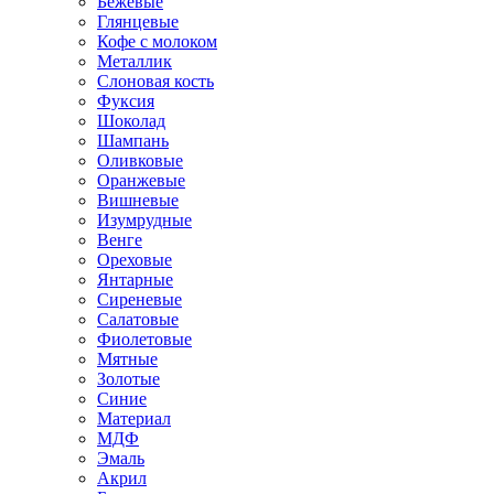
Бежевые
Глянцевые
Кофе с молоком
Металлик
Слоновая кость
Фуксия
Шоколад
Шампань
Оливковые
Оранжевые
Вишневые
Изумрудные
Венге
Ореховые
Янтарные
Сиреневые
Салатовые
Фиолетовые
Мятные
Золотые
Синие
Материал
МДФ
Эмаль
Акрил