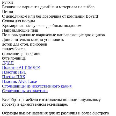
Ручки
Различные варианты дизайна и материала на выбор
Петли
С доводчиком или без доводчика от компании Boyard
Сушка для посуды
Хромированная сушка с двойным поддоном
Направляющие пвш
Полновыдвижные шариковые направляющие для ящиков
Дополнительно можно установить
лоток для стол. приборов
тандембоксы
столешница из камня
бутылочница
ЛДСП
Полотно АГТ (МДФ)
Пластик HPL
Пленка ПВХ
Пластик Alvic Luxe
Столешницы из искусственного камня
Столешницы из пластика
Все образцы мебели изготовлены по индивидуальному
проекту в единственном экземпляре.
Образцы имеют названия для их различия и более быстрого