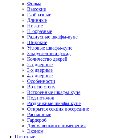
Форма
Высокие
Г-образные
Длинные
Низкие
П-образные
Радиусные шкафы-купе
Широкие
Угловые шкафы-купе
Закругленный фасад
Количество дверей
2-х дверные
3-х дверные
4-х дверные
Особенности
Во всю стену
Встроенные шкафы-купе
Под потолок
Раздвижные шкафы-купе
Открытая секция посередине
Распашные
Гардероб
Для маленького помещения
Эконом
Гостиные