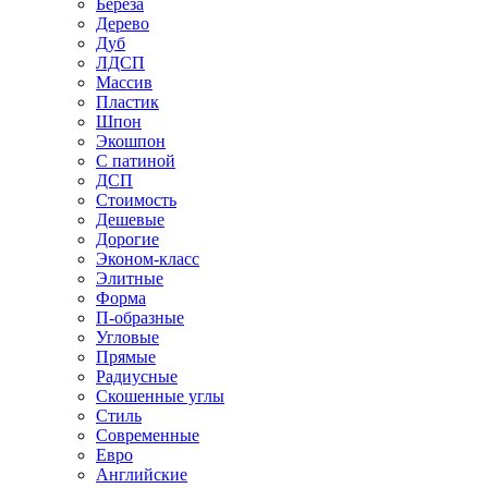
Береза
Дерево
Дуб
ЛДСП
Массив
Пластик
Шпон
Экошпон
С патиной
ДСП
Стоимость
Дешевые
Дорогие
Эконом-класс
Элитные
Форма
П-образные
Угловые
Прямые
Радиусные
Скошенные углы
Стиль
Современные
Евро
Английские