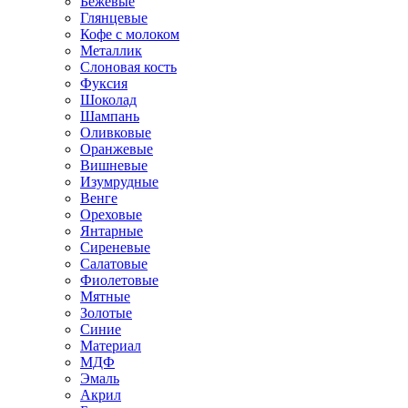
Бежевые
Глянцевые
Кофе с молоком
Металлик
Слоновая кость
Фуксия
Шоколад
Шампань
Оливковые
Оранжевые
Вишневые
Изумрудные
Венге
Ореховые
Янтарные
Сиреневые
Салатовые
Фиолетовые
Мятные
Золотые
Синие
Материал
МДФ
Эмаль
Акрил