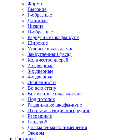
Форма
Высокие
Г-образные
Длинные
Низкие
П-образные
Радиусные шкафы-купе
Широкие
Угловые шкафы-купе
Закругленный фасад
Количество дверей
2-х дверные
3-х дверные
4-х дверные
Особенности
Во всю стену
Встроенные шкафы-купе
Под потолок
Раздвижные шкафы-купе
Открытая секция посередине
Распашные
Гардероб
Для маленького помещения
Эконом
Гостиные