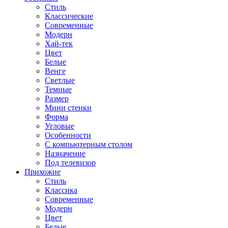
Стиль
Классические
Современные
Модерн
Хай-тек
Цвет
Белые
Венге
Светлые
Темные
Размер
Мини стенки
Форма
Угловые
Особенности
С компьютерным столом
Назначение
Под телевизор
Прихожие
Стиль
Классика
Современные
Модерн
Цвет
Белые