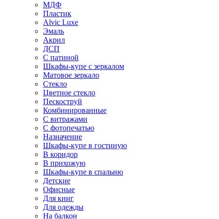
МДФ
Пластик
Alvic Luxe
Эмаль
Акрил
ДСП
С патиной
Шкафы-купе с зеркалом
Матовое зеркало
Стекло
Цветное стекло
Пескоструй
Комбинированные
С витражами
С фотопечатью
Назначение
Шкафы-купе в гостиную
В коридор
В прихожую
Шкафы-купе в спальню
Детские
Офисные
Для книг
Для одежды
На балкон