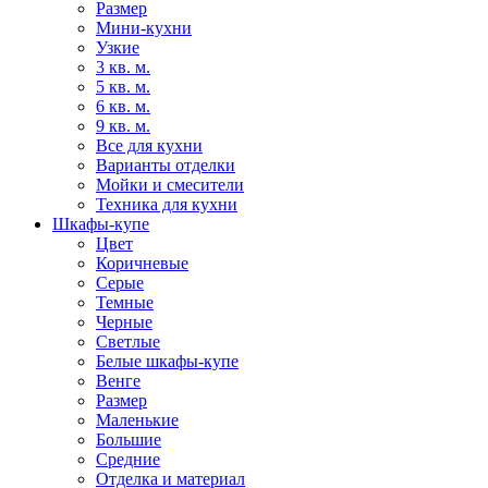
Размер
Мини-кухни
Узкие
3 кв. м.
5 кв. м.
6 кв. м.
9 кв. м.
Все для кухни
Варианты отделки
Мойки и смесители
Техника для кухни
Шкафы-купе
Цвет
Коричневые
Серые
Темные
Черные
Светлые
Белые шкафы-купе
Венге
Размер
Маленькие
Большие
Средние
Отделка и материал