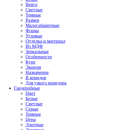
Венге
Светлые
Темные
Размер
Малогабаритные
Форма
Угловые
Отделка и материал
Из МДФ
Зеркальные
Особенности
Купе
Эконом
Назначение
В коридор
Для узкого коридора
Гардеробные
Цвет
Белые
Светлые
Серые
Темные
Цена
Элитные
Дешевые