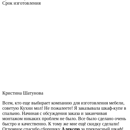
Срок изготовления
Кристина Шатунова
Всем, кто еще выбирает компанию для изготовления мебели,
советую Кухни мол! Не пожалеете! Я заказывала шкаф-купе в
спальню. Начиная с обсуждения заказа и заканчивая
монтажом никаких проблем не было. Все было сделано очень
быстро и качественно. К тому же мне ещё скидку сделали!
Огромное спасибо сборщику
Алексею
за прекрасный шкаф!