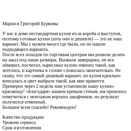
Мария и Григорий Бурковы
У нас в доме нестандартная кухня из-за короба и выступов,
поэтому готовые кухни (хоть они и дешевле) — это не наш
вариант. Мы с мужем много где были, но не нашли
подходящего варианта.
После всех походов по торговым центрам мы решили делать
на заказ под наши размеры. Вызвали замерщика, он все
обмерил, посчитал, нарисовал кухню именно такой, как
хотелось, и картинка в голове сложилась окончательно. Не
скажу, что это самый дешевый вариант, но кухня идеально
вписалась и цвет выбрала такой, как мне нравится.
Примерно через 2 недели нам установили нашу кухню-
красавицу! «Благодаря» нашим кривым стенам, им пришлось
помучиться с монтажом верхних шкафчиков, но результат
получился отменный.
Большое всем спасибо! Рекомендую!
Качество продукции
Уровень сервиса
Срок изготовления