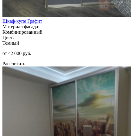
Шкаф-купе Графит
Материал фасада:
Комбинированный
Цвет:
Темный
от 42 000 руб.
Рассчитать