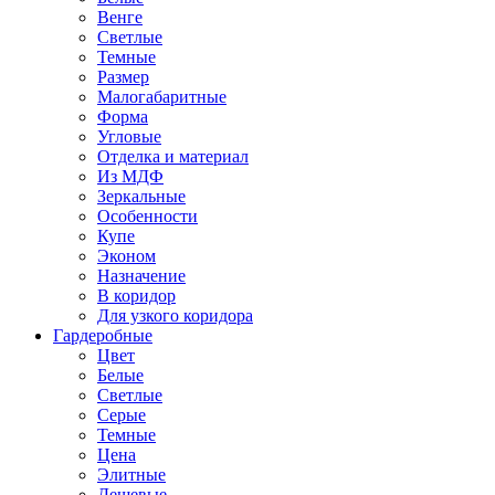
Венге
Светлые
Темные
Размер
Малогабаритные
Форма
Угловые
Отделка и материал
Из МДФ
Зеркальные
Особенности
Купе
Эконом
Назначение
В коридор
Для узкого коридора
Гардеробные
Цвет
Белые
Светлые
Серые
Темные
Цена
Элитные
Дешевые