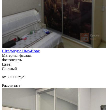
Шкаф-купе Нью-Йорк
Материал фасада:
Фотопечать
Цвет:
Светлый
от 39 000 руб.
Рассчитать