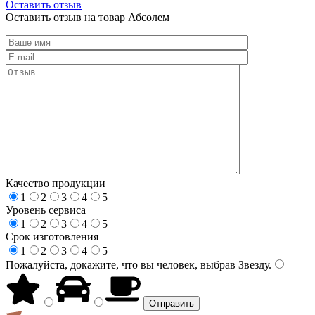
Оставить отзыв
Оставить отзыв на товар Абсолем
Качество продукции
1
2
3
4
5
Уровень сервиса
1
2
3
4
5
Срок изготовления
1
2
3
4
5
Пожалуйста, докажите, что вы человек, выбрав
Звезду
.