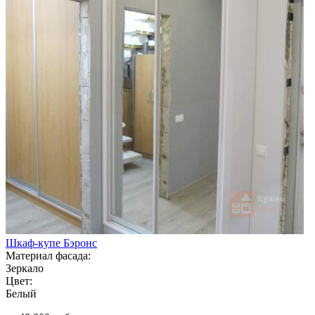
Шкаф-купе Бэронс
Материал фасада:
Зеркало
Цвет:
Белый