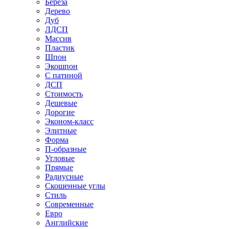
Береза
Дерево
Дуб
ЛДСП
Массив
Пластик
Шпон
Экошпон
С патиной
ДСП
Стоимость
Дешевые
Дорогие
Эконом-класс
Элитные
Форма
П-образные
Угловые
Прямые
Радиусные
Скошенные углы
Стиль
Современные
Евро
Английские