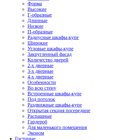
Форма
Высокие
Г-образные
Длинные
Низкие
П-образные
Радиусные шкафы-купе
Широкие
Угловые шкафы-купе
Закругленный фасад
Количество дверей
2-х дверные
3-х дверные
4-х дверные
Особенности
Во всю стену
Встроенные шкафы-купе
Под потолок
Раздвижные шкафы-купе
Открытая секция посередине
Распашные
Гардероб
Для маленького помещения
Эконом
Гостиные