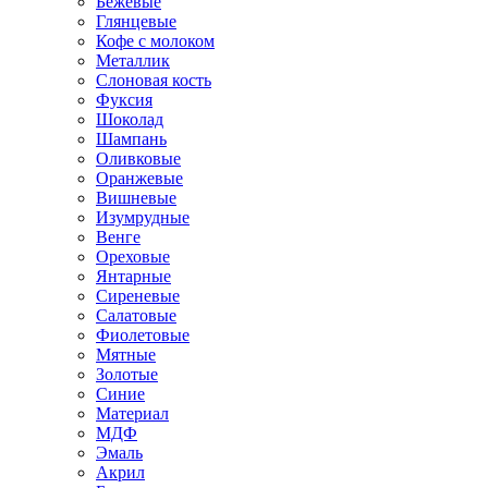
Бежевые
Глянцевые
Кофе с молоком
Металлик
Слоновая кость
Фуксия
Шоколад
Шампань
Оливковые
Оранжевые
Вишневые
Изумрудные
Венге
Ореховые
Янтарные
Сиреневые
Салатовые
Фиолетовые
Мятные
Золотые
Синие
Материал
МДФ
Эмаль
Акрил