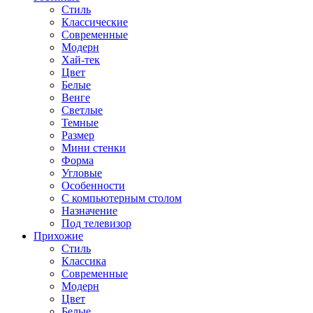
Стиль
Классические
Современные
Модерн
Хай-тек
Цвет
Белые
Венге
Светлые
Темные
Размер
Мини стенки
Форма
Угловые
Особенности
С компьютерным столом
Назначение
Под телевизор
Прихожие
Стиль
Классика
Современные
Модерн
Цвет
Белые