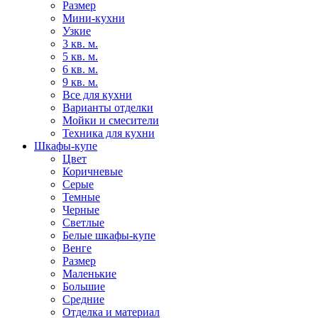
Размер
Мини-кухни
Узкие
3 кв. м.
5 кв. м.
6 кв. м.
9 кв. м.
Все для кухни
Варианты отделки
Мойки и смесители
Техника для кухни
Шкафы-купе
Цвет
Коричневые
Серые
Темные
Черные
Светлые
Белые шкафы-купе
Венге
Размер
Маленькие
Большие
Средние
Отделка и материал