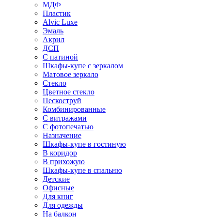
МДФ
Пластик
Alvic Luxe
Эмаль
Акрил
ДСП
С патиной
Шкафы-купе с зеркалом
Матовое зеркало
Стекло
Цветное стекло
Пескоструй
Комбинированные
С витражами
С фотопечатью
Назначение
Шкафы-купе в гостиную
В коридор
В прихожую
Шкафы-купе в спальню
Детские
Офисные
Для книг
Для одежды
На балкон