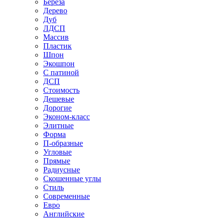
Береза
Дерево
Дуб
ЛДСП
Массив
Пластик
Шпон
Экошпон
С патиной
ДСП
Стоимость
Дешевые
Дорогие
Эконом-класс
Элитные
Форма
П-образные
Угловые
Прямые
Радиусные
Скошенные углы
Стиль
Современные
Евро
Английские