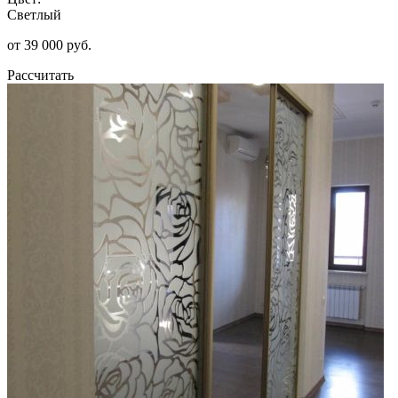
Светлый
от 39 000 руб.
Рассчитать