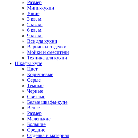
Размер
Мини-кухни
Узкие
3 кв. м.
5 кв. м.
6 кв. м.
9 кв. м.
Все для кухни
Варианты отделки
Мойки и смесители
Техника для кухни
Шкафы-купе
Цвет
Коричневые
Серые
Темные
Черные
Светлые
Белые шкафы-купе
Венге
Размер
Маленькие
Большие
Средние
Отделка и материал