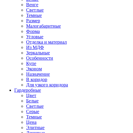
Венге
Светлые
Темные
Размер
Малогабаритные
Форма
Угловые
Отделка и материал
Из МДФ
Зеркальные
Особенности
Купе
Эконом
Назначение
В коридор
Для узкого коридора
Гардеробные
Цвет
Белые
Светлые
Серые
Темные
Цена
Элитные
Дешевые