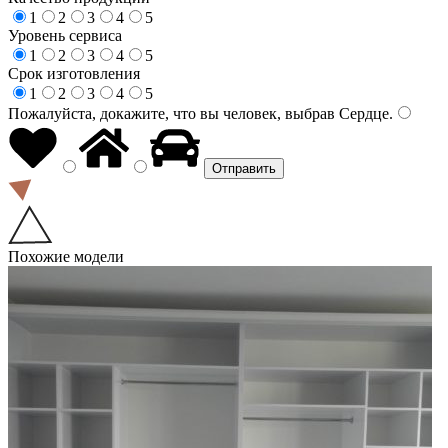
1
2
3
4
5
Уровень сервиса
1
2
3
4
5
Срок изготовления
1
2
3
4
5
Пожалуйста, докажите, что вы человек, выбрав
Сердце
.
Похожие модели