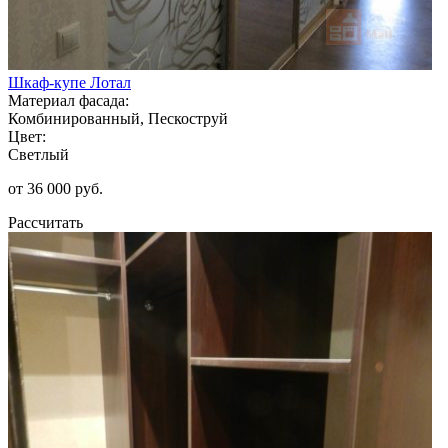
Шкаф-купе Лотал
Материал фасада:
Комбинированный, Пескоструй
Цвет:
Светлый
от 36 000 руб.
Рассчитать