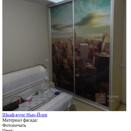
Шкаф-купе Нью-Йорк
Материал фасада:
Фотопечать
Цвет: