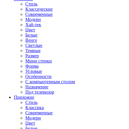
Стиль
Классические
Современные
Модерн
Хай-тек
Цвет
Белые
Венге
Светлые
Темные
Размер
Мини стенки
Форма
Угловые
Особенности
С компьютерным столом
Назначение
Под телевизор
Прихожие
Стиль
Классика
Современные
Модерн
Цвет
Белые