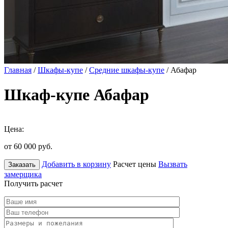
Главная
/
Шкафы-купе
/
Средние шкафы-купе
/ Абафар
Шкаф-купе Абафар
Цена:
от 60 000
руб.
Добавить в корзину
Расчет цены
Вызвать
Заказать
замерщика
Получить расчет