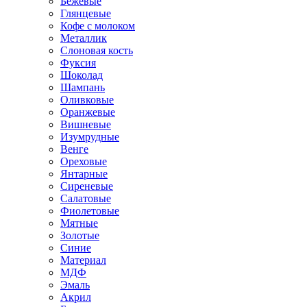
Бежевые
Глянцевые
Кофе с молоком
Металлик
Слоновая кость
Фуксия
Шоколад
Шампань
Оливковые
Оранжевые
Вишневые
Изумрудные
Венге
Ореховые
Янтарные
Сиреневые
Салатовые
Фиолетовые
Мятные
Золотые
Синие
Материал
МДФ
Эмаль
Акрил