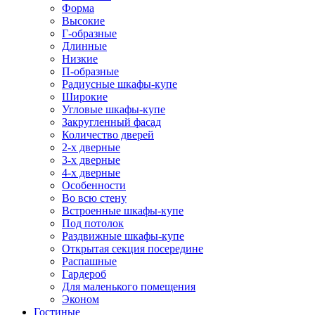
Форма
Высокие
Г-образные
Длинные
Низкие
П-образные
Радиусные шкафы-купе
Широкие
Угловые шкафы-купе
Закругленный фасад
Количество дверей
2-х дверные
3-х дверные
4-х дверные
Особенности
Во всю стену
Встроенные шкафы-купе
Под потолок
Раздвижные шкафы-купе
Открытая секция посередине
Распашные
Гардероб
Для маленького помещения
Эконом
Гостиные