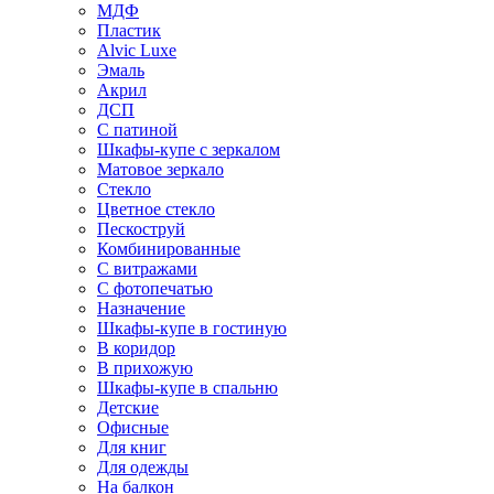
МДФ
Пластик
Alvic Luxe
Эмаль
Акрил
ДСП
С патиной
Шкафы-купе с зеркалом
Матовое зеркало
Стекло
Цветное стекло
Пескоструй
Комбинированные
С витражами
С фотопечатью
Назначение
Шкафы-купе в гостиную
В коридор
В прихожую
Шкафы-купе в спальню
Детские
Офисные
Для книг
Для одежды
На балкон