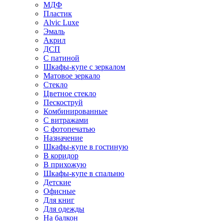
МДФ
Пластик
Alvic Luxe
Эмаль
Акрил
ДСП
С патиной
Шкафы-купе с зеркалом
Матовое зеркало
Стекло
Цветное стекло
Пескоструй
Комбинированные
С витражами
С фотопечатью
Назначение
Шкафы-купе в гостиную
В коридор
В прихожую
Шкафы-купе в спальню
Детские
Офисные
Для книг
Для одежды
На балкон