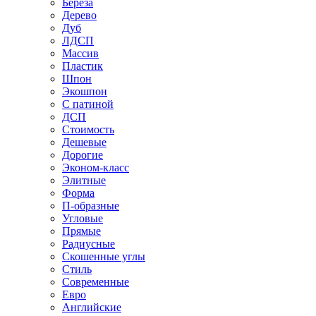
Береза
Дерево
Дуб
ЛДСП
Массив
Пластик
Шпон
Экошпон
С патиной
ДСП
Стоимость
Дешевые
Дорогие
Эконом-класс
Элитные
Форма
П-образные
Угловые
Прямые
Радиусные
Скошенные углы
Стиль
Современные
Евро
Английские