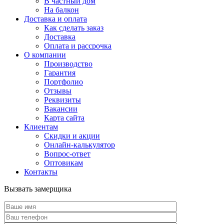
В частный дом
На балкон
Доставка и оплата
Как сделать заказ
Доставка
Оплата и рассрочка
О компании
Производство
Гарантия
Портфолио
Отзывы
Реквизиты
Вакансии
Карта сайта
Клиентам
Скидки и акции
Онлайн-калькулятор
Вопрос-ответ
Оптовикам
Контакты
Вызвать замерщика