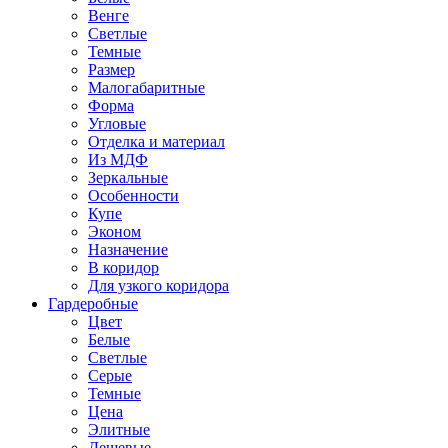
Венге
Светлые
Темные
Размер
Малогабаритные
Форма
Угловые
Отделка и материал
Из МДФ
Зеркальные
Особенности
Купе
Эконом
Назначение
В коридор
Для узкого коридора
Гардеробные
Цвет
Белые
Светлые
Серые
Темные
Цена
Элитные
Дешевые