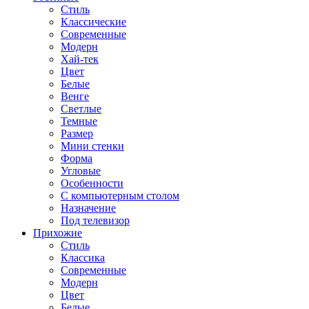
Стиль
Классические
Современные
Модерн
Хай-тек
Цвет
Белые
Венге
Светлые
Темные
Размер
Мини стенки
Форма
Угловые
Особенности
С компьютерным столом
Назначение
Под телевизор
Прихожие
Стиль
Классика
Современные
Модерн
Цвет
Белые