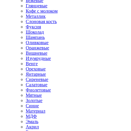
Бежевые
Глянцевые
Кофе с молоком
Металлик
Слоновая кость
Фуксия
Шоколад
Шампань
Оливковые
Оранжевые
Вишневые
Изумрудные
Венге
Ореховые
Янтарные
Сиреневые
Салатовые
Фиолетовые
Мятные
Золотые
Синие
Материал
МДФ
Эмаль
Акрил