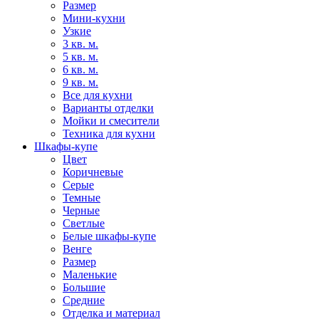
Размер
Мини-кухни
Узкие
3 кв. м.
5 кв. м.
6 кв. м.
9 кв. м.
Все для кухни
Варианты отделки
Мойки и смесители
Техника для кухни
Шкафы-купе
Цвет
Коричневые
Серые
Темные
Черные
Светлые
Белые шкафы-купе
Венге
Размер
Маленькие
Большие
Средние
Отделка и материал