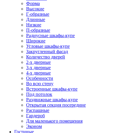
Форма
Высокие
Г-образные
Длинные
Низкие
П-образные
Радиусные шкафы-купе
Широкие
Угловые шкафы-купе
Закругленный фасад
Количество дверей
2-х дверные
3-х дверные
4-х дверные
Особенности
Во всю стену
Встроенные шкафы-купе
Под потолок
Раздвижные шкафы-купе
Открытая секция посередине
Распашные
Гардероб
Для маленького помещения
Эконом
Гостиные