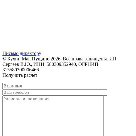
Письмо директору
© Кухни Mall Пущино 2026. Все права защищены. ИП
Сергеев В.Ю., ИНН: 580309352940, ОГРНИП:
315580300006466.
Получить расчет