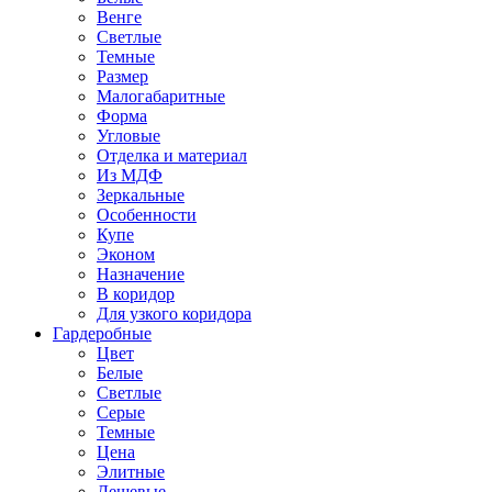
Венге
Светлые
Темные
Размер
Малогабаритные
Форма
Угловые
Отделка и материал
Из МДФ
Зеркальные
Особенности
Купе
Эконом
Назначение
В коридор
Для узкого коридора
Гардеробные
Цвет
Белые
Светлые
Серые
Темные
Цена
Элитные
Дешевые