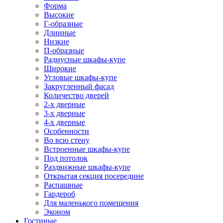
Форма
Высокие
Г-образные
Длинные
Низкие
П-образные
Радиусные шкафы-купе
Широкие
Угловые шкафы-купе
Закругленный фасад
Количество дверей
2-х дверные
3-х дверные
4-х дверные
Особенности
Во всю стену
Встроенные шкафы-купе
Под потолок
Раздвижные шкафы-купе
Открытая секция посередине
Распашные
Гардероб
Для маленького помещения
Эконом
Гостиные