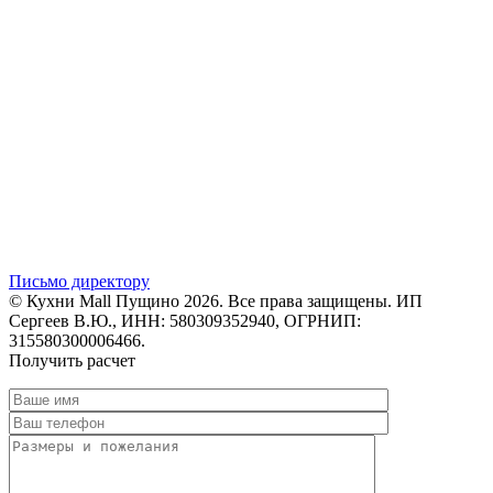
Письмо директору
© Кухни Mall Пущино 2026. Все права защищены. ИП
Сергеев В.Ю., ИНН: 580309352940, ОГРНИП:
315580300006466.
Получить расчет