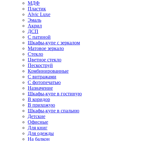
МДФ
Пластик
Alvic Luxe
Эмаль
Акрил
ДСП
С патиной
Шкафы-купе с зеркалом
Матовое зеркало
Стекло
Цветное стекло
Пескоструй
Комбинированные
С витражами
С фотопечатью
Назначение
Шкафы-купе в гостиную
В коридор
В прихожую
Шкафы-купе в спальню
Детские
Офисные
Для книг
Для одежды
На балкон