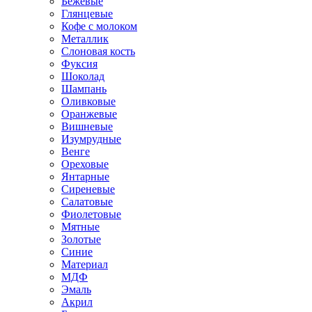
Бежевые
Глянцевые
Кофе с молоком
Металлик
Слоновая кость
Фуксия
Шоколад
Шампань
Оливковые
Оранжевые
Вишневые
Изумрудные
Венге
Ореховые
Янтарные
Сиреневые
Салатовые
Фиолетовые
Мятные
Золотые
Синие
Материал
МДФ
Эмаль
Акрил