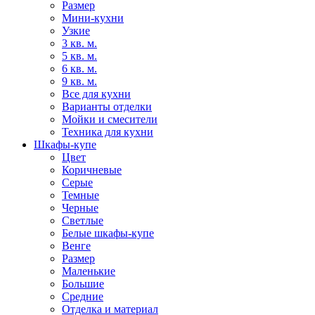
Размер
Мини-кухни
Узкие
3 кв. м.
5 кв. м.
6 кв. м.
9 кв. м.
Все для кухни
Варианты отделки
Мойки и смесители
Техника для кухни
Шкафы-купе
Цвет
Коричневые
Серые
Темные
Черные
Светлые
Белые шкафы-купе
Венге
Размер
Маленькие
Большие
Средние
Отделка и материал