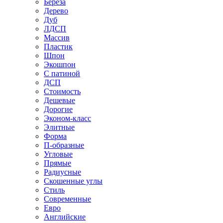
Береза
Дерево
Дуб
ЛДСП
Массив
Пластик
Шпон
Экошпон
С патиной
ДСП
Стоимость
Дешевые
Дорогие
Эконом-класс
Элитные
Форма
П-образные
Угловые
Прямые
Радиусные
Скошенные углы
Стиль
Современные
Евро
Английские