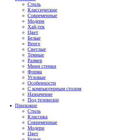
Стиль
Классические
Современные
Модерн
Хай-тек
Цвет
Белые
Венге
Светлые
Темные
Размер
Мини стенки
Форма
Угловые
Особенности
С компьютерным столом
Назначение
Под телевизор
Прихожие
Стиль
Классика
Современные
Модерн
Цвет
Белые