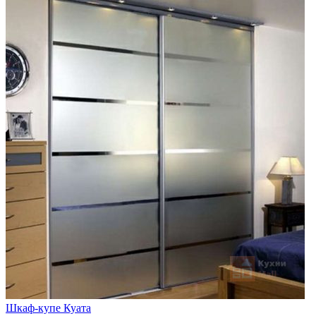
Шкаф-купе Куата