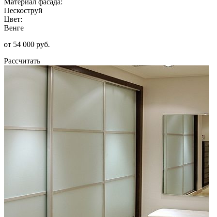
Материал фасада:
Пескоструй
Цвет:
Венге
от 54 000 руб.
Рассчитать