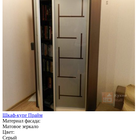
Шкаф-купе Прайм
Материал фасада:
Матовое зеркало
Цвет:
Серый