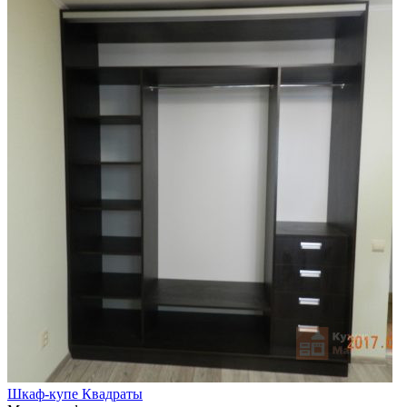
Шкаф-купе Квадраты