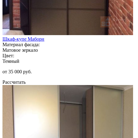
Шкаф-купе Маборн
Материал фасада:
Матовое зеркало
Цвет:
Темный
от 35 000 руб.
Рассчитать